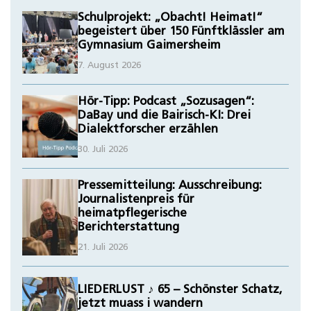
Schulprojekt: „Obacht! Heimat!“
begeistert über 150 Fünftklässler am
Gymnasium Gaimersheim
7. August 2026
Hör-Tipp: Podcast „Sozusagen“:
DaBay und die Bairisch-KI: Drei
Dialektforscher erzählen
30. Juli 2026
Pressemitteilung: Ausschreibung:
Journalistenpreis für
heimatpflegerische
Berichterstattung
21. Juli 2026
LIEDERLUST ♪ 65 – Schönster Schatz,
jetzt muass i wandern