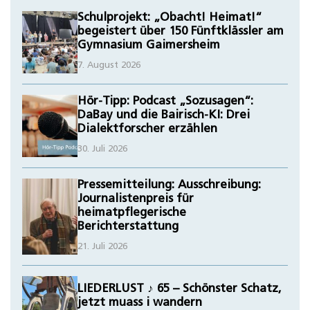
Schulprojekt: „Obacht! Heimat!“
begeistert über 150 Fünftklässler am
Gymnasium Gaimersheim
7. August 2026
Hör-Tipp: Podcast „Sozusagen“:
DaBay und die Bairisch-KI: Drei
Dialektforscher erzählen
30. Juli 2026
Pressemitteilung: Ausschreibung:
Journalistenpreis für
heimatpflegerische
Berichterstattung
21. Juli 2026
LIEDERLUST ♪ 65 – Schönster Schatz,
jetzt muass i wandern