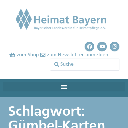
zum Shop
zum Newsletter anmelden
Schlagwort:
Gümbel-Karten