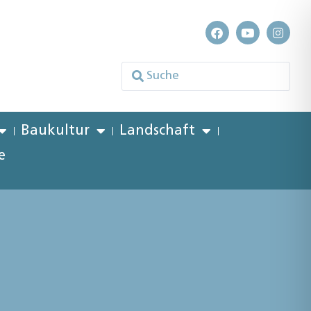
Baukultur
Landschaft
e