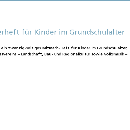
rheft für Kinder im Grundschulalter
e
 ein zwanzig-seitiges Mitmach-Heft für Kinder im Grundschulalter,
esvereins – Landschaft, Bau- und Regionalkultur sowie Volksmusik –