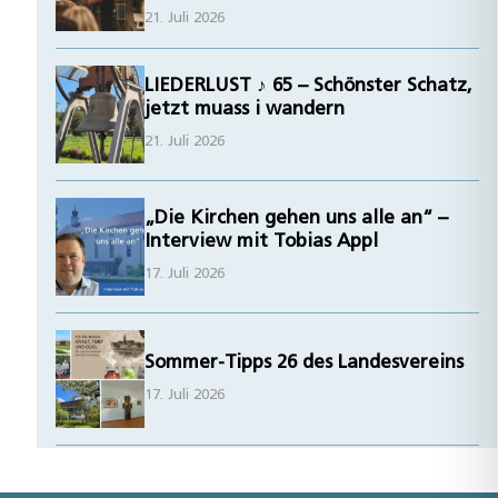
21. Juli 2026
LIEDERLUST ♪ 65 – Schönster Schatz,
jetzt muass i wandern
21. Juli 2026
„Die Kirchen gehen uns alle an“ –
Interview mit Tobias Appl
17. Juli 2026
Sommer-Tipps 26 des Landesvereins
17. Juli 2026