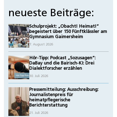
neueste Beiträge:
Schulprojekt: „Obacht! Heimat!“
begeistert über 150 Fünftklässler am
Gymnasium Gaimersheim
7. August 2026
Hör-Tipp: Podcast „Sozusagen“:
DaBay und die Bairisch-KI: Drei
Dialektforscher erzählen
30. Juli 2026
Pressemitteilung: Ausschreibung:
Journalistenpreis für
heimatpflegerische
Berichterstattung
21. Juli 2026