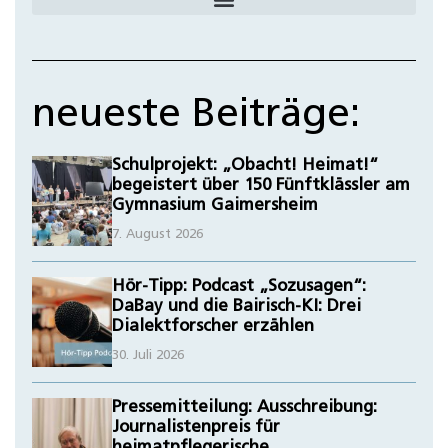
neueste Beiträge:
Schulprojekt: „Obacht! Heimat!“
begeistert über 150 Fünftklässler am
Gymnasium Gaimersheim
7. August 2026
Hör-Tipp: Podcast „Sozusagen“:
DaBay und die Bairisch-KI: Drei
Dialektforscher erzählen
30. Juli 2026
Pressemitteilung: Ausschreibung:
Journalistenpreis für
heimatpflegerische