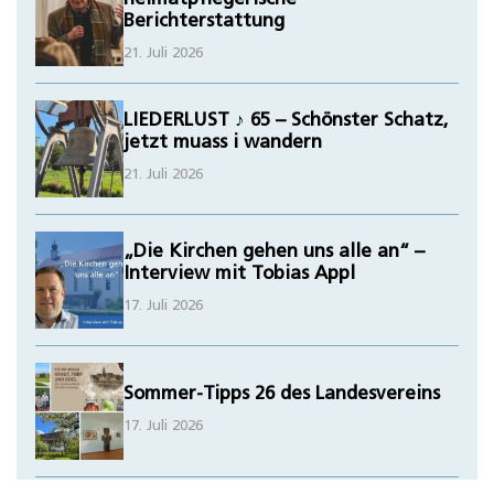
Berichterstattung
21. Juli 2026
LIEDERLUST ♪ 65 – Schönster Schatz,
jetzt muass i wandern
21. Juli 2026
„Die Kirchen gehen uns alle an“ –
Interview mit Tobias Appl
17. Juli 2026
Sommer-Tipps 26 des Landesvereins
17. Juli 2026