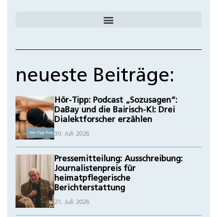
neueste Beiträge:
Hör-Tipp: Podcast „Sozusagen“:
DaBay und die Bairisch-KI: Drei
Dialektforscher erzählen
30. Juli 2026
Pressemitteilung: Ausschreibung:
Journalistenpreis für
heimatpflegerische
Berichterstattung
21. Juli 2026