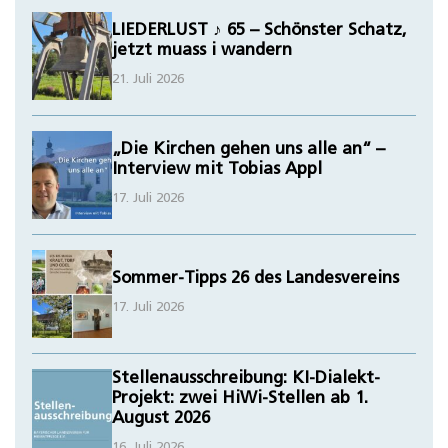
LIEDERLUST ♪ 65 – Schönster Schatz,
jetzt muass i wandern
21. Juli 2026
„Die Kirchen gehen uns alle an“ –
Interview mit Tobias Appl
17. Juli 2026
Sommer-Tipps 26 des Landesvereins
17. Juli 2026
Stellenausschreibung: KI-Dialekt-
Projekt: zwei HiWi-Stellen ab 1.
August 2026
16. Juli 2026