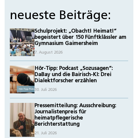
neueste Beiträge:
Schulprojekt: „Obacht! Heimat!“
begeistert über 150 Fünftklässler am
Gymnasium Gaimersheim
7. August 2026
Hör-Tipp: Podcast „Sozusagen“:
DaBay und die Bairisch-KI: Drei
Dialektforscher erzählen
30. Juli 2026
Pressemitteilung: Ausschreibung:
Journalistenpreis für
heimatpflegerische
Berichterstattung
21. Juli 2026