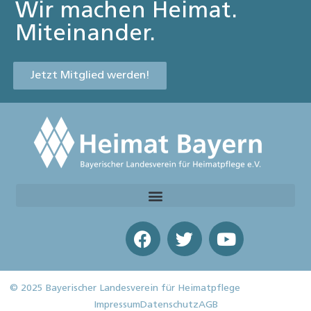
Wir machen Heimat.
Miteinander.
Jetzt Mitglied werden!
© 2025 Bayerischer Landesverein für Heimatpflege
Impressum
Datenschutz
AGB