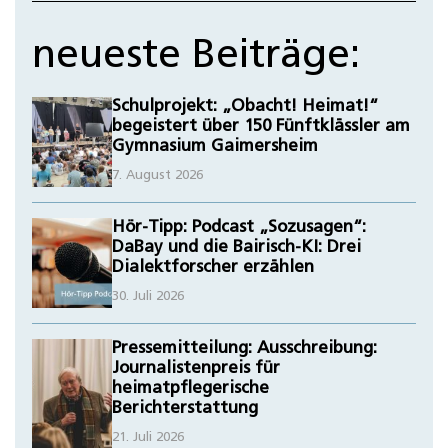
neueste Beiträge:
Schulprojekt: „Obacht! Heimat!“
begeistert über 150 Fünftklässler am
Gymnasium Gaimersheim
7. August 2026
Hör-Tipp: Podcast „Sozusagen“:
DaBay und die Bairisch-KI: Drei
Dialektforscher erzählen
30. Juli 2026
Pressemitteilung: Ausschreibung:
Journalistenpreis für
heimatpflegerische
Berichterstattung
21. Juli 2026