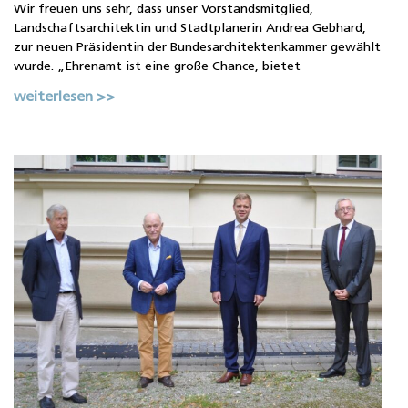
Wir freuen uns sehr, dass unser Vorstandsmitglied,
Landschaftsarchitektin und Stadtplanerin Andrea Gebhard,
zur neuen Präsidentin der Bundesarchitektenkammer gewählt
wurde. „Ehrenamt ist eine große Chance, bietet
weiterlesen >>
5
A
w