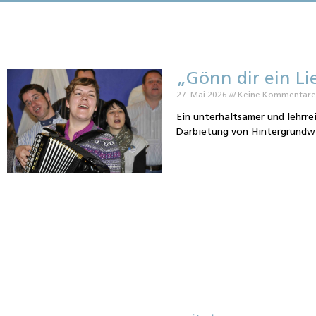
„Gönn dir ein L
27. Mai 2026
Keine Kommentar
Ein unterhaltsamer und lehrr
Darbietung von Hintergrundwi