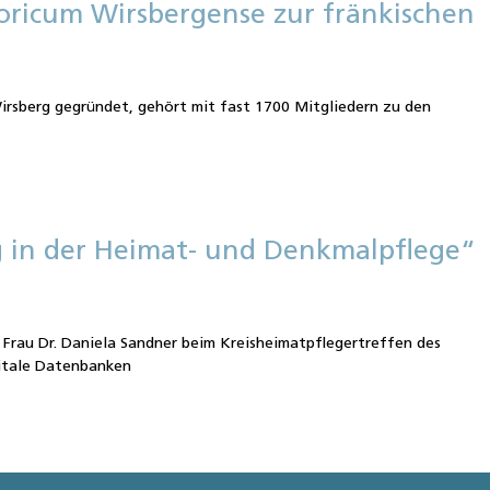
oricum Wirsbergense zur fränkischen
irsberg gegründet, gehört mit fast 1700 Mitgliedern zu den
g in der Heimat- und Denkmalpflege“
Frau Dr. Daniela Sandner beim Kreisheimatpflegertreffen des
gitale Datenbanken