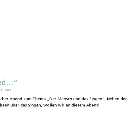
ied…“
entare
eicher Abend zum Thema „Der Mensch und das Singen“. Neben der
ssen über das Singen, wollen wir an diesem Abend