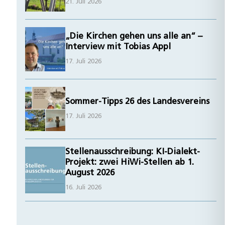
21. Juli 2026
„Die Kirchen gehen uns alle an“ –
Interview mit Tobias Appl
17. Juli 2026
Sommer-Tipps 26 des Landesvereins
17. Juli 2026
Stellenausschreibung: KI-Dialekt-
Projekt: zwei HiWi-Stellen ab 1.
August 2026
16. Juli 2026