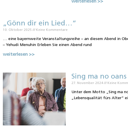
weiterlesen >>
„Gönn dir ein Lied…“
10. Oktober 2025
Keine Kommentare
… eine bayernweite Veranstaltungsreihe – an diesem Abend in Obe
– Yehudi Menuhin Erleben Sie einen Abend rund
weiterlesen >>
Sing ma no oans
27. November 2024
Keine Komm
Unter dem Motto „Sing ma no 
„Lebensqualität fürs Alter“ 