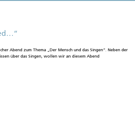
ied…“
e
eicher Abend zum Thema „Der Mensch und das Singen“. Neben der
ssen über das Singen, wollen wir an diesem Abend