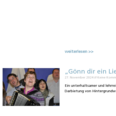
weiterlesen >>
„Gönn dir ein L
27. November 2024
Keine Komm
Ein unterhaltsamer und lehrr
Darbietung von Hintergrundwi