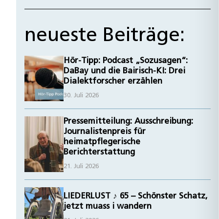
neueste Beiträge:
Hör-Tipp: Podcast „Sozusagen“:
DaBay und die Bairisch-KI: Drei
Dialektforscher erzählen
30. Juli 2026
Pressemitteilung: Ausschreibung:
Journalistenpreis für
heimatpflegerische
Berichterstattung
21. Juli 2026
LIEDERLUST ♪ 65 – Schönster Schatz,
jetzt muass i wandern