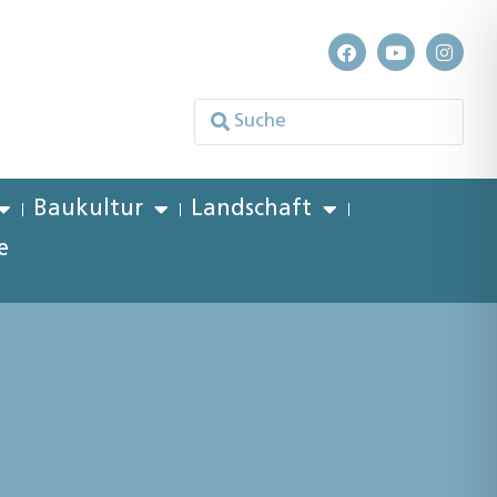
Baukultur
Landschaft
e