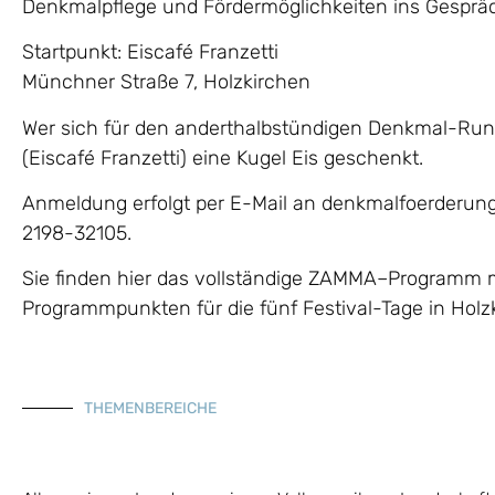
Denkmalpflege und Fördermöglichkeiten ins Gespr
Startpunkt: Eiscafé Franzetti
Münchner Straße 7, Holzkirchen
Wer sich für den anderthalbstündigen Denkmal-Ru
(Eiscafé Franzetti) eine Kugel Eis geschenkt.
Anmeldung erfolgt per E-Mail an denkmalfoerderun
2198-32105.
Sie finden hier das vollständige ZAMMA–Programm 
Programmpunkten für die fünf Festival-Tage in Holz
THEMENBEREICHE