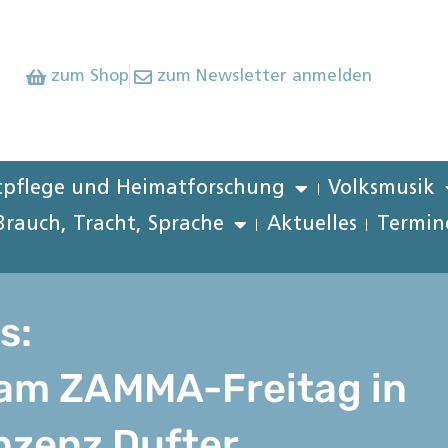
zum Shop
zum Newsletter anmelden
pflege und Heimatforschung
Volksmusik
Brauch, Tracht, Sprache
Aktuelles
Termin
s:
am ZAMMA-Freitag in
inzenz Dufter