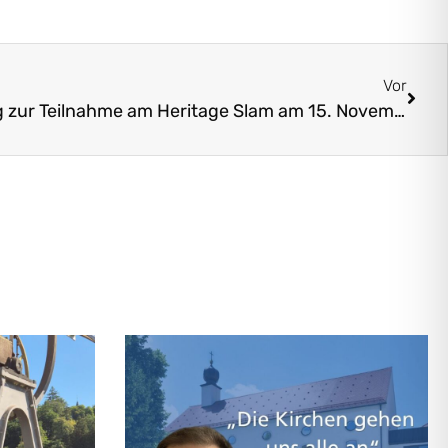
Vor
Mitmachen! Ausschreibung zur Teilnahme am Heritage Slam am 15. November in Krumbach