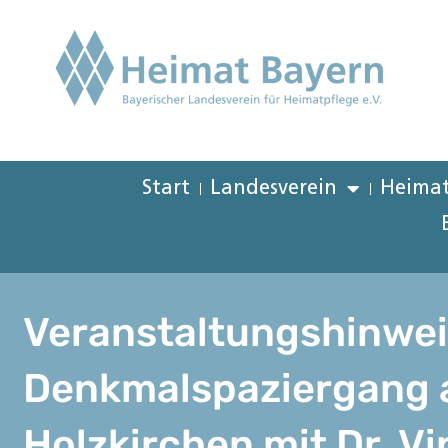
Start
Landesverein
Heimat
Veranstaltungshinwei
Denkmalspaziergang 
Holzkirchen mit Dr. V