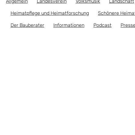
Allgemein
Landesverein
Volksmusik
Landschaft
Heimatpflege und Heimatforschung
Schönere Heima
Der Bauberater
Informationen
Podcast
Presse