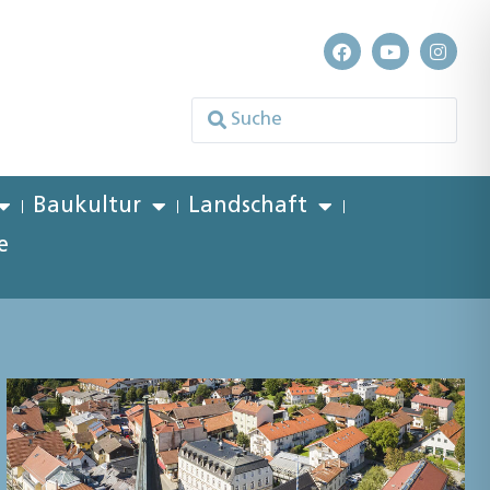
Baukultur
Landschaft
e