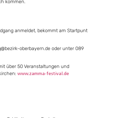
äch kommen.
ndgang anmeldet, bekommt am Startpunt
g@bezirk-oberbayern.de oder unter 089
mit über 50 Veranstaltungen und
kirchen:
www.zamma-festival.de