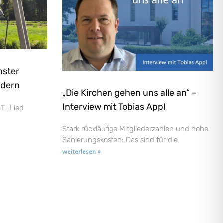
nster
ndern
„Die Kirchen gehen uns alle an“ –
Interview mit Tobias Appl
T- Lied
Stark rückläufige Mitgliederzahlen und hohe
Sanierungskosten: Das sind für die
weiterlesen »