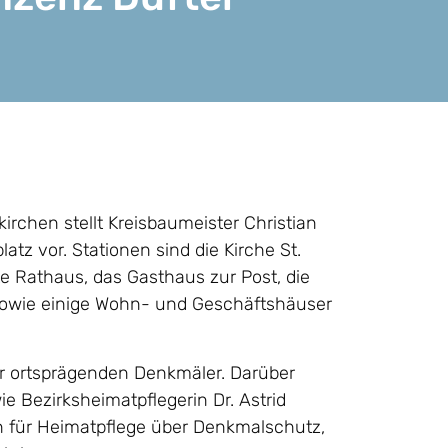
rchen stellt Kreisbaumeister Christian
z vor. Stationen sind die Kirche St.
te Rathaus, das Gasthaus zur Post, die
 sowie einige Wohn- und Geschäftshäuser
r ortsprägenden Denkmäler. Darüber
 Bezirksheimatpflegerin Dr. Astrid
n für Heimatpflege über Denkmalschutz,