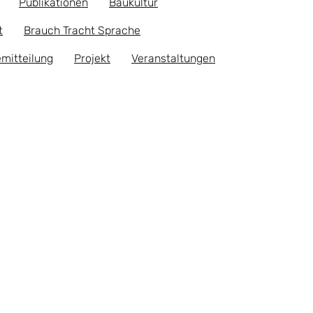
Publikationen
Baukultur
t
Brauch Tracht Sprache
mitteilung
Projekt
Veranstaltungen