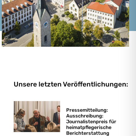
Unsere letzten Veröffentlichungen:
Pressemitteilung:
Ausschreibung:
Journalistenpreis für
heimatpflegerische
Berichterstattung