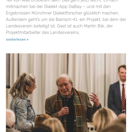
Teil von was Größerem sein: Das geht jetzt leicht. Einfach
mitmachen bei der Dialekt-App DaBay – und mit den
Ergebnissen Münchner Dialektforscher glücklich machen.
Außerdem geht’s um die Bairisch-KI, ein Projekt, bei dem der
Landesverein beteiligt ist. Gast ist auch Martin Bär, der
Projektmitarbeiter des Landesvereins.
weiterlesen »