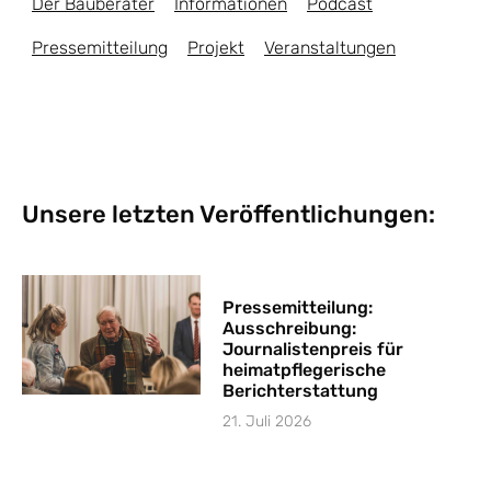
Der Bauberater
Informationen
Podcast
Pressemitteilung
Projekt
Veranstaltungen
Unsere letzten Veröffentlichungen:
Pressemitteilung:
Ausschreibung:
Journalistenpreis für
heimatpflegerische
Berichterstattung
21. Juli 2026