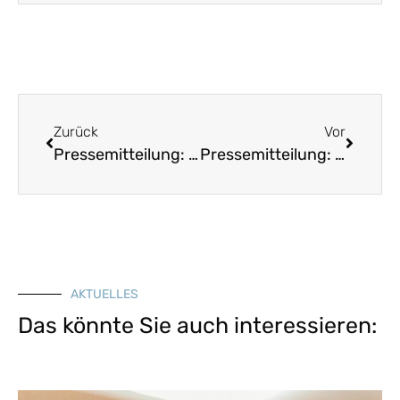
Zurück
Vor
Pressemitteilung: Antisemitismusbeauftragter Dr. Spaenle und Landesverein für Heimatpflege beim Landestreffen für jüdisches Leben in Nürnberg – Förderung jüdischen Lebens als Staatsziel zu verankern
Pressemitteilung: Dieter-Wieland-Preis wird höher dotiert
AKTUELLES
Das könnte Sie auch interessieren: