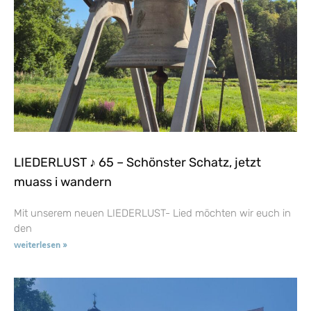
LIEDERLUST ♪ 65 – Schönster Schatz, jetzt
muass i wandern
Mit unserem neuen LIEDERLUST- Lied möchten wir euch in
den
weiterlesen »