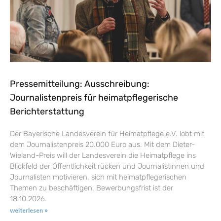
Pressemitteilung: Ausschreibung:
Journalistenpreis für heimatpflegerische
Berichterstattung
Der Bayerische Landesverein für Heimatpflege e.V. lobt mit
dem Journalistenpreis 20.000 Euro aus. Mit dem Dieter-
Wieland-Preis will der Landesverein die Heimatpflege ins
Blickfeld der Öffentlichkeit rücken und Journalistinnen und
Journalisten motivieren, sich mit heimatpflegerischen
Themen zu beschäftigen. Bewerbungsfrist ist der
18.10.2026.
weiterlesen »