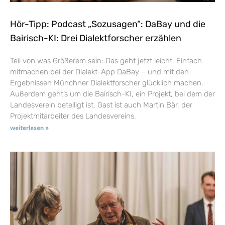
Hör-Tipp: Podcast „Sozusagen“: DaBay und die
Bairisch-KI: Drei Dialektforscher erzählen
Teil von was Größerem sein: Das geht jetzt leicht. Einfach
mitmachen bei der Dialekt-App DaBay – und mit den
Ergebnissen Münchner Dialektforscher glücklich machen.
Außerdem geht’s um die Bairisch-KI, ein Projekt, bei dem der
Landesverein beteiligt ist. Gast ist auch Martin Bär, der
Projektmitarbeiter des Landesvereins.
weiterlesen »