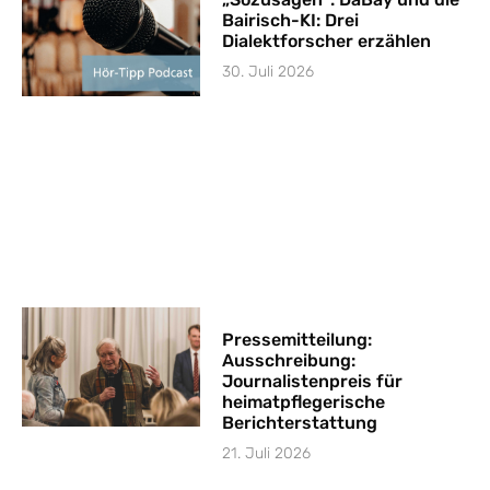
Bairisch-KI: Drei
Dialektforscher erzählen
30. Juli 2026
Pressemitteilung:
Ausschreibung:
Journalistenpreis für
heimatpflegerische
Berichterstattung
21. Juli 2026