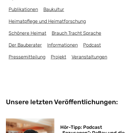
Publikationen
Baukultur
Heimatpflege und Heimatforschung
Schönere Heimat
Brauch Tracht Sprache
Der Bauberater
Informationen
Podcast
Pressemitteilung
Projekt
Veranstaltungen
Unsere letzten Veröffentlichungen:
Hör-Tipp: Podcast
„Sozusagen“: DaBay und die