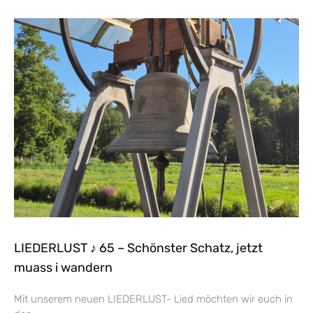
LIEDERLUST ♪ 65 – Schönster Schatz, jetzt
muass i wandern
Mit unserem neuen LIEDERLUST- Lied möchten wir euch in