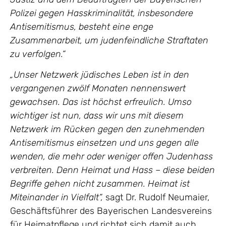
Polizei gegen Hasskriminalität, insbesondere
Antisemitismus, besteht eine enge
Zusammenarbeit, um judenfeindliche Straftaten
zu verfolgen.“
„Unser Netzwerk jüdisches Leben ist in den
vergangenen zwölf Monaten nennenswert
gewachsen. Das ist höchst erfreulich. Umso
wichtiger ist nun, dass wir uns mit diesem
Netzwerk im Rücken gegen den zunehmenden
Antisemitismus einsetzen und uns gegen alle
wenden, die mehr oder weniger offen Judenhass
verbreiten. Denn Heimat und Hass – diese beiden
Begriffe gehen nicht zusammen. Heimat ist
Miteinander in Vielfalt“,
sagt Dr. Rudolf Neumaier,
Geschäftsführer des Bayerischen Landesvereins
für Heimatpflege und richtet sich damit auch