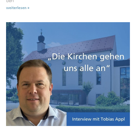
den
weiterlesen »