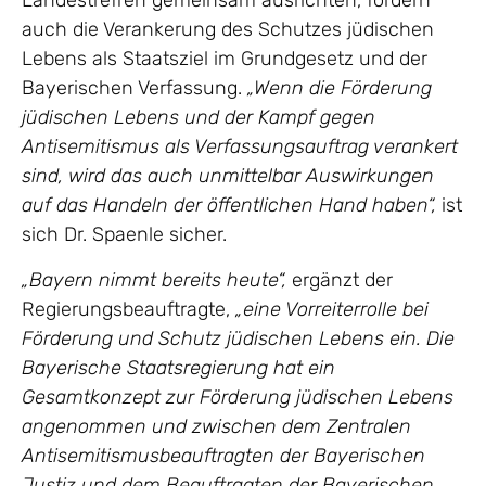
Landestreffen gemeinsam ausrichten, fordern
auch die Verankerung des Schutzes jüdischen
Lebens als Staatsziel im Grundgesetz und der
Bayerischen Verfassung.
„Wenn die Förderung
jüdischen Lebens und der Kampf gegen
Antisemitismus als Verfassungsauftrag verankert
sind, wird das auch unmittelbar Auswirkungen
auf das Handeln der öffentlichen Hand haben“,
ist
sich Dr. Spaenle sicher.
„Bayern nimmt bereits heute“,
ergänzt der
Regierungsbeauftragte,
„eine Vorreiterrolle bei
Förderung und Schutz jüdischen Lebens ein. Die
Bayerische Staatsregierung hat ein
Gesamtkonzept zur Förderung jüdischen Lebens
angenommen und zwischen dem Zentralen
Antisemitismusbeauftragten der Bayerischen
Justiz und dem Beauftragten der Bayerischen