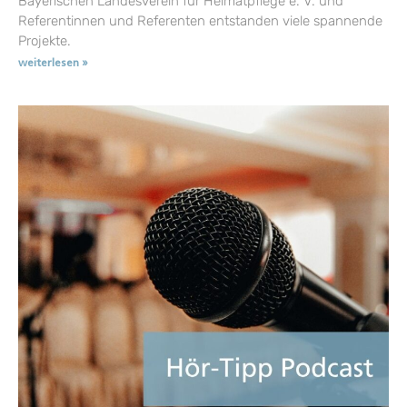
Bayerischen Landesverein für Heimatpflege e. V. und
Referentinnen und Referenten entstanden viele spannende
Projekte.
weiterlesen »