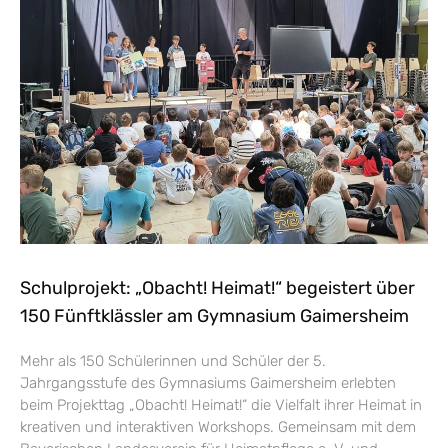
Schulprojekt: „Obacht! Heimat!“ begeistert über
150 Fünftklässler am Gymnasium Gaimersheim
Mehr als 150 Schülerinnen und Schüler der 5.
Jahrgangsstufe des Gymnasiums Gaimersheim erlebten
beim Projekttag „Obacht! Heimat!“ die Vielfalt ihrer Heimat in
kreativen und interaktiven Workshops. Gemeinsam mit dem