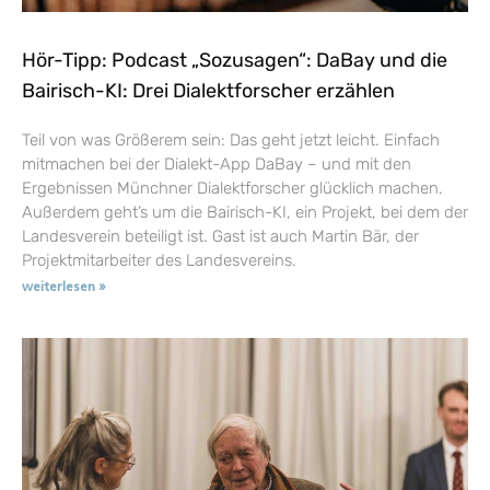
Hör-Tipp: Podcast „Sozusagen“: DaBay und die
Bairisch-KI: Drei Dialektforscher erzählen
Teil von was Größerem sein: Das geht jetzt leicht. Einfach
mitmachen bei der Dialekt-App DaBay – und mit den
Ergebnissen Münchner Dialektforscher glücklich machen.
Außerdem geht’s um die Bairisch-KI, ein Projekt, bei dem der
Landesverein beteiligt ist. Gast ist auch Martin Bär, der
Projektmitarbeiter des Landesvereins.
weiterlesen »