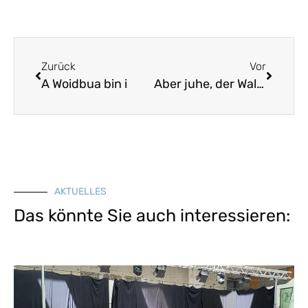
Zurück
Vor
A Woidbua bin i
Aber juhe, der Wald is grea
AKTUELLES
Das könnte Sie auch interessieren: