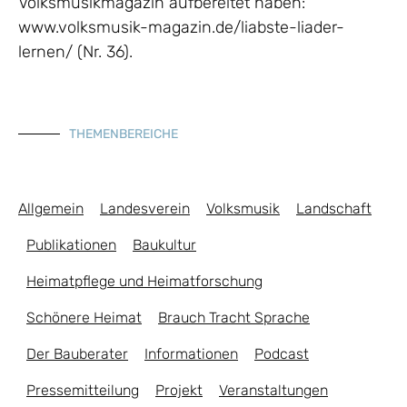
Volksmusikmagazin aufbereitet haben:
www.volksmusik-magazin.de/liabste-liader-
lernen/ (Nr. 36).
THEMENBEREICHE
Allgemein
Landesverein
Volksmusik
Landschaft
Publikationen
Baukultur
Heimatpflege und Heimatforschung
Schönere Heimat
Brauch Tracht Sprache
Der Bauberater
Informationen
Podcast
Pressemitteilung
Projekt
Veranstaltungen