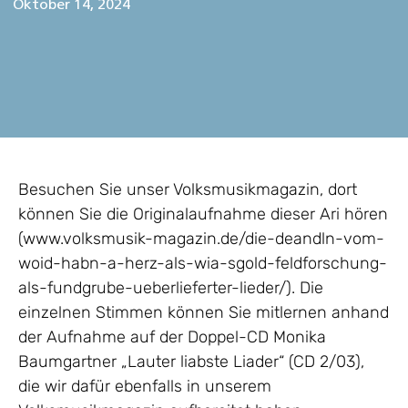
Oktober 14, 2024
Besuchen Sie unser Volksmusikmagazin, dort
können Sie die Originalaufnahme dieser Ari hören
(www.volksmusik-magazin.de/die-deandln-vom-
woid-habn-a-herz-als-wia-sgold-feldforschung-
als-fundgrube-ueberlieferter-lieder/). Die
einzelnen Stimmen können Sie mitlernen anhand
der Aufnahme auf der Doppel-CD Monika
Baumgartner „Lauter liabste Liader“ (CD 2/03),
die wir dafür ebenfalls in unserem