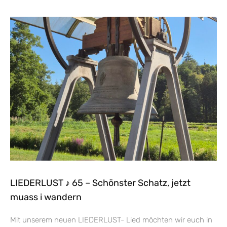
LIEDERLUST ♪ 65 – Schönster Schatz, jetzt
muass i wandern
Mit unserem neuen LIEDERLUST- Lied möchten wir euch in