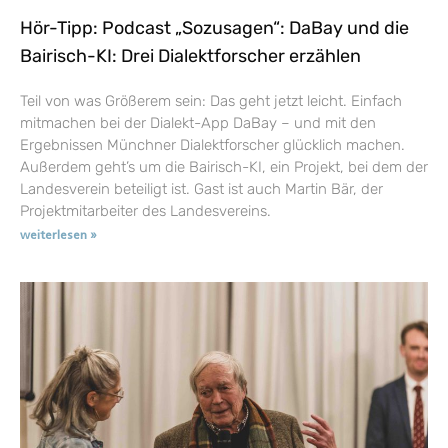
Hör-Tipp: Podcast „Sozusagen“: DaBay und die
Bairisch-KI: Drei Dialektforscher erzählen
Teil von was Größerem sein: Das geht jetzt leicht. Einfach
mitmachen bei der Dialekt-App DaBay – und mit den
Ergebnissen Münchner Dialektforscher glücklich machen.
Außerdem geht’s um die Bairisch-KI, ein Projekt, bei dem der
Landesverein beteiligt ist. Gast ist auch Martin Bär, der
Projektmitarbeiter des Landesvereins.
weiterlesen »