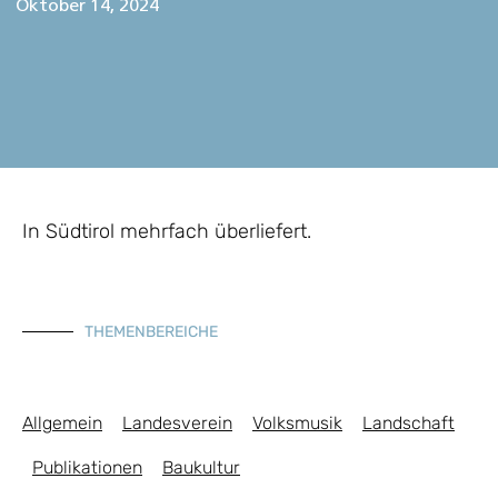
Oktober 14, 2024
In Südtirol mehrfach überliefert.
THEMENBEREICHE
Allgemein
Landesverein
Volksmusik
Landschaft
Publikationen
Baukultur