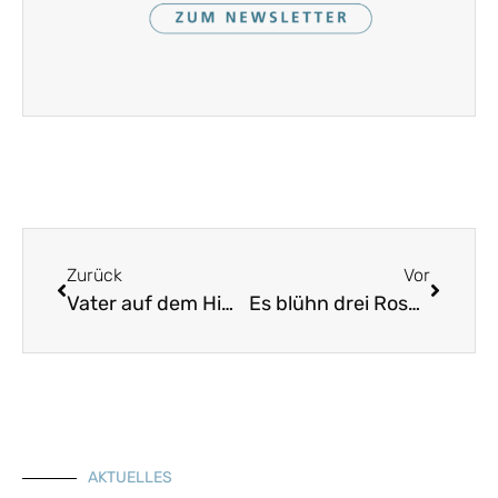
Zurück
Vor
Vater auf dem Himmelsthrone
Es blühn drei Rosen auf einem Zweig
AKTUELLES