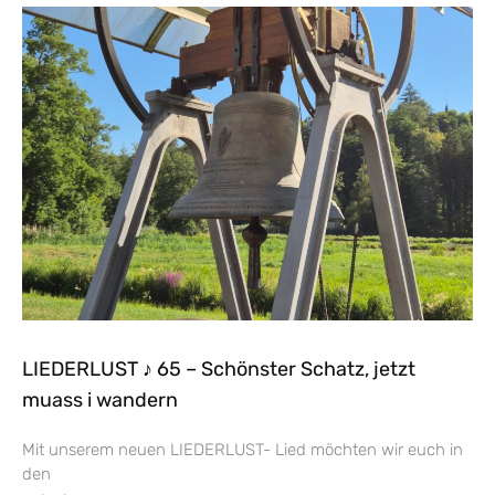
LIEDERLUST ♪ 65 – Schönster Schatz, jetzt
muass i wandern
Mit unserem neuen LIEDERLUST- Lied möchten wir euch in
den