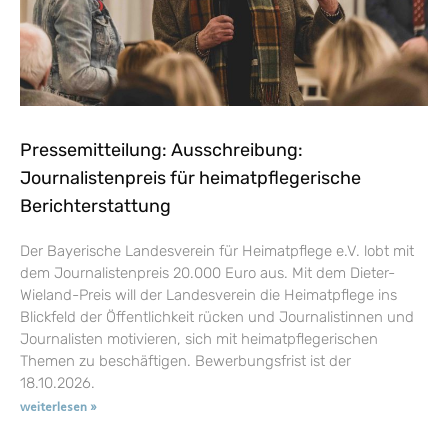
Pressemitteilung: Ausschreibung:
Journalistenpreis für heimatpflegerische
Berichterstattung
Der Bayerische Landesverein für Heimatpflege e.V. lobt mit
dem Journalistenpreis 20.000 Euro aus. Mit dem Dieter-
Wieland-Preis will der Landesverein die Heimatpflege ins
Blickfeld der Öffentlichkeit rücken und Journalistinnen und
Journalisten motivieren, sich mit heimatpflegerischen
Themen zu beschäftigen. Bewerbungsfrist ist der
18.10.2026.
weiterlesen »