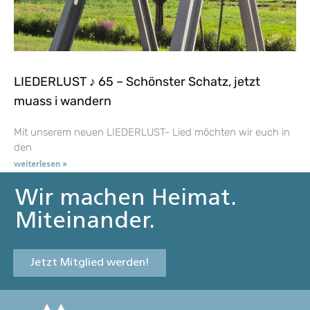
LIEDERLUST ♪ 65 – Schönster Schatz, jetzt
muass i wandern
Mit unserem neuen LIEDERLUST- Lied möchten wir euch in
den
weiterlesen »
Wir machen Heimat.
Miteinander.
Jetzt Mitglied werden!