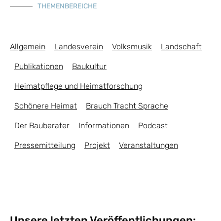
THEMENBEREICHE
Allgemein
Landesverein
Volksmusik
Landschaft
Publikationen
Baukultur
Heimatpflege und Heimatforschung
Schönere Heimat
Brauch Tracht Sprache
Der Bauberater
Informationen
Podcast
Pressemitteilung
Projekt
Veranstaltungen
Unsere letzten Veröffentlichungen: