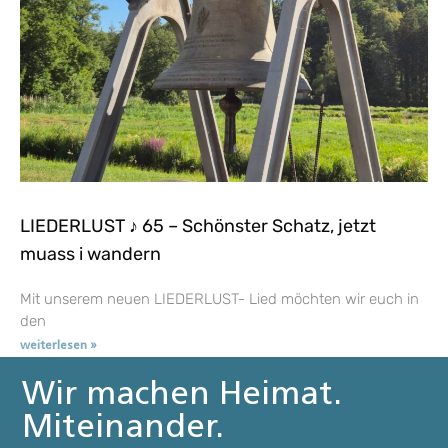
LIEDERLUST ♪ 65 – Schönster Schatz, jetzt
muass i wandern
Mit unserem neuen LIEDERLUST- Lied möchten wir euch in
den
weiterlesen »
Wir machen Heimat.
Miteinander.