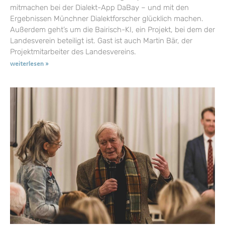
mitmachen bei der Dialekt-App DaBay – und mit den
Ergebnissen Münchner Dialektforscher glücklich machen.
Außerdem geht’s um die Bairisch-KI, ein Projekt, bei dem der
Landesverein beteiligt ist. Gast ist auch Martin Bär, der
Projektmitarbeiter des Landesvereins.
weiterlesen »