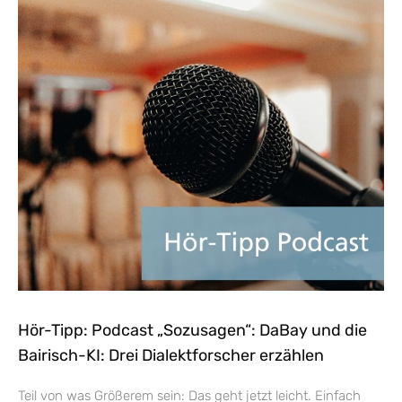
Hör-Tipp: Podcast „Sozusagen“: DaBay und die
Bairisch-KI: Drei Dialektforscher erzählen
Teil von was Größerem sein: Das geht jetzt leicht. Einfach