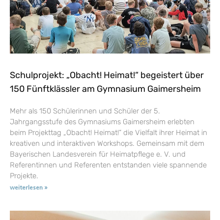
Schulprojekt: „Obacht! Heimat!“ begeistert über
150 Fünftklässler am Gymnasium Gaimersheim
Mehr als 150 Schülerinnen und Schüler der 5.
Jahrgangsstufe des Gymnasiums Gaimersheim erlebten
beim Projekttag „Obacht! Heimat!“ die Vielfalt ihrer Heimat in
kreativen und interaktiven Workshops. Gemeinsam mit dem
Bayerischen Landesverein für Heimatpflege e. V. und
Referentinnen und Referenten entstanden viele spannende
Projekte.
weiterlesen »