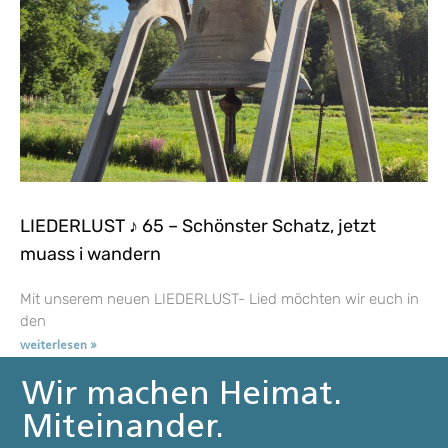
LIEDERLUST ♪ 65 – Schönster Schatz, jetzt
muass i wandern
Mit unserem neuen LIEDERLUST- Lied möchten wir euch in
den
weiterlesen »
Wir machen Heimat.
Miteinander.