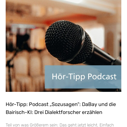
Hör-Tipp: Podcast „Sozusagen“: DaBay und die
Bairisch-KI: Drei Dialektforscher erzählen
Teil von was Größerem sein: Das geht jetzt leicht. Einfach