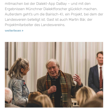
mitmachen bei der Dialekt-App DaBay – und mit den
Ergebnissen Münchner Dialektforscher glücklich machen.
Außerdem geht’s um die Bairisch-KI, ein Projekt, bei dem der
Landesverein beteiligt ist. Gast ist auch Martin Bär, der
Projektmitarbeiter des Landesvereins.
weiterlesen »