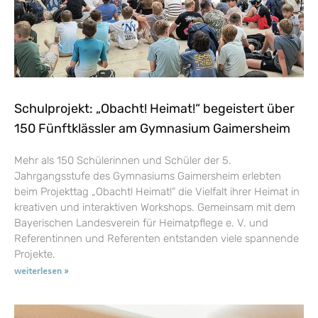
Schulprojekt: „Obacht! Heimat!“ begeistert über
150 Fünftklässler am Gymnasium Gaimersheim
Mehr als 150 Schülerinnen und Schüler der 5.
Jahrgangsstufe des Gymnasiums Gaimersheim erlebten
beim Projekttag „Obacht! Heimat!“ die Vielfalt ihrer Heimat in
kreativen und interaktiven Workshops. Gemeinsam mit dem
Bayerischen Landesverein für Heimatpflege e. V. und
Referentinnen und Referenten entstanden viele spannende
Projekte.
weiterlesen »