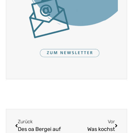
Zurück
Vor
Des oa Bergei auf
Was kochst