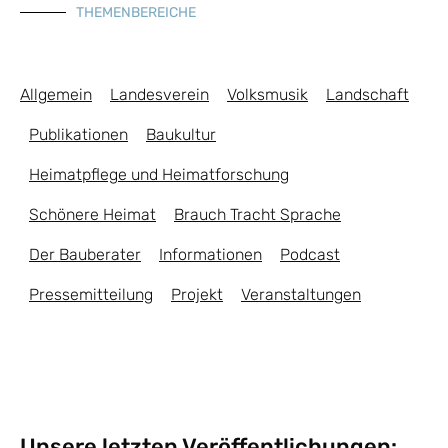
THEMENBEREICHE
Allgemein
Landesverein
Volksmusik
Landschaft
Publikationen
Baukultur
Heimatpflege und Heimatforschung
Schönere Heimat
Brauch Tracht Sprache
Der Bauberater
Informationen
Podcast
Pressemitteilung
Projekt
Veranstaltungen
Unsere letzten Veröffentlichungen: