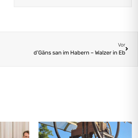
Vor
d’Gäns san im Habern – Walzer in Eb