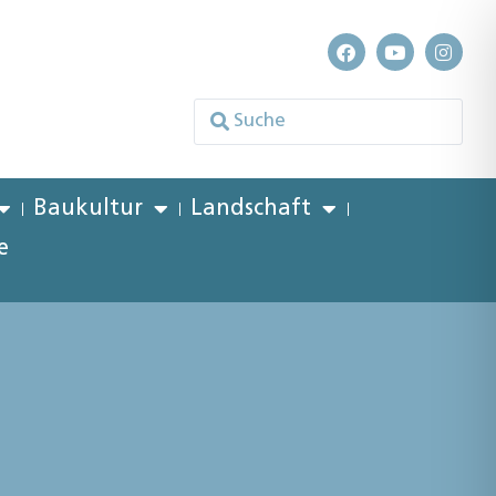
Baukultur
Landschaft
e