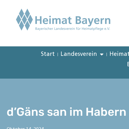
Start
Landesverein
Heimat
d’Gäns san im Habern 