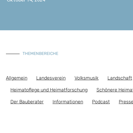
Oktober 14, 2024
THEMENBEREICHE
Allgemein
Landesverein
Volksmusik
Landschaft
Heimatpflege und Heimatforschung
Schönere Heima
Der Bauberater
Informationen
Podcast
Presse