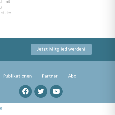
ch mit
u
ist der
Jetzt Mitglied werden!
Publikationen
Partner
Abo
B