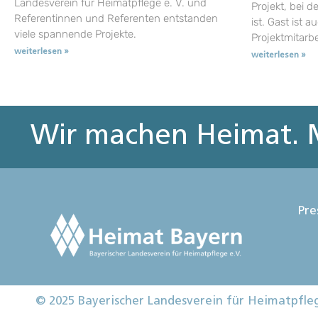
Landesverein für Heimatpflege e. V. und
Projekt, bei d
Referentinnen und Referenten entstanden
ist. Gast ist a
viele spannende Projekte.
Projektmitarb
weiterlesen »
weiterlesen »
Wir machen Heimat. M
Pre
© 2025 Bayerischer Landesverein für Heimatpfle