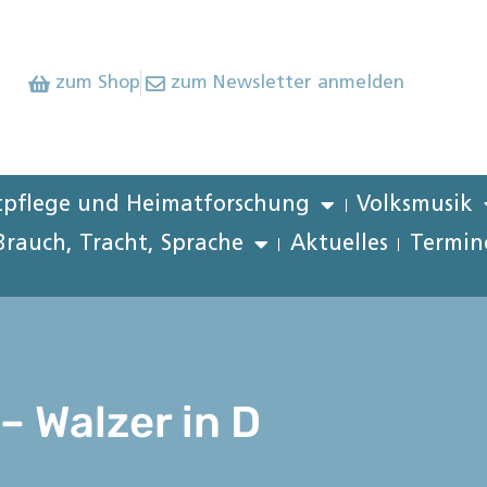
zum Shop
zum Newsletter anmelden
pflege und Heimatforschung
Volksmusik
Brauch, Tracht, Sprache
Aktuelles
Termin
– Walzer in D