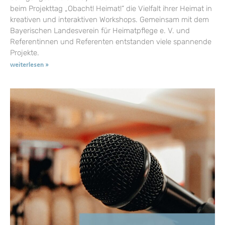
beim Projekttag „Obacht! Heimat!“ die Vielfalt ihrer Heimat in
kreativen und interaktiven Workshops. Gemeinsam mit dem
Bayerischen Landesverein für Heimatpflege e. V. und
Referentinnen und Referenten entstanden viele spannende
Projekte.
weiterlesen »