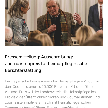
Pressemitteilung: Ausschreibung:
Journalistenpreis für heimatpflegerische
Berichterstattung
Der Bayerische Landesverein für Heimatpflege e.V. lobt mit
dem Journalistenpreis 20.000 Euro aus. Mit dem Dieter-
Wieland-Preis will der Landesverein die Heimatpflege ins
Blickfeld der Öffentlichkeit rücken und Journalistinnen und
Journalisten motivieren, sich mit heimatpflegerischen
Themen zu beschäftigen. Bewerbungsfrist ist der