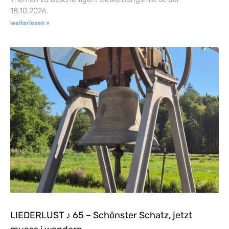
18.10.2026.
weiterlesen »
LIEDERLUST ♪ 65 – Schönster Schatz, jetzt