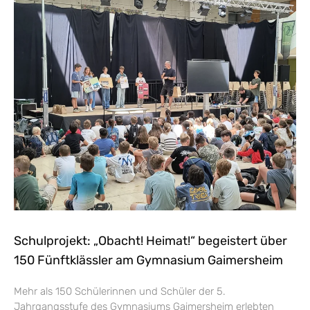
Schulprojekt: „Obacht! Heimat!“ begeistert über
150 Fünftklässler am Gymnasium Gaimersheim
Mehr als 150 Schülerinnen und Schüler der 5.
Jahrgangsstufe des Gymnasiums Gaimersheim erlebten