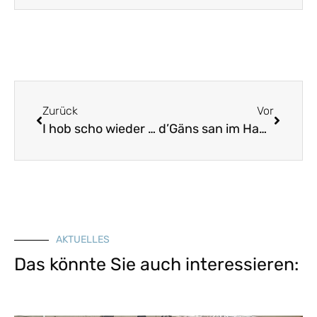
Zurück
Vor
I hob scho wieder Schädelweh – Galopp in Bb
d’Gäns san im Habern – Walzer in D
AKTUELLES
Das könnte Sie auch interessieren: