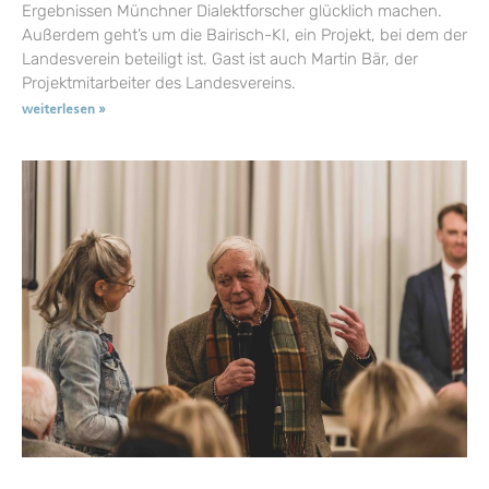
Ergebnissen Münchner Dialektforscher glücklich machen.
Außerdem geht’s um die Bairisch-KI, ein Projekt, bei dem der
Landesverein beteiligt ist. Gast ist auch Martin Bär, der
Projektmitarbeiter des Landesvereins.
weiterlesen »