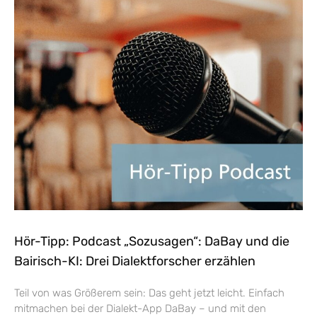
Hör-Tipp: Podcast „Sozusagen“: DaBay und die
Bairisch-KI: Drei Dialektforscher erzählen
Teil von was Größerem sein: Das geht jetzt leicht. Einfach
mitmachen bei der Dialekt-App DaBay – und mit den