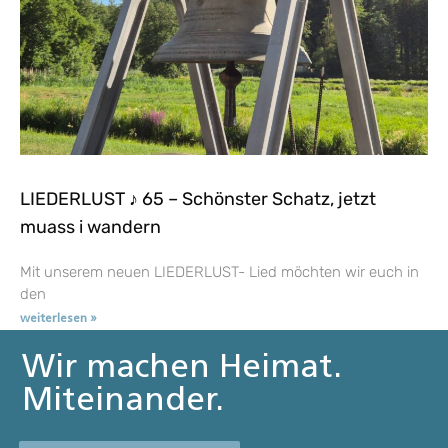
LIEDERLUST ♪ 65 – Schönster Schatz, jetzt
muass i wandern
Mit unserem neuen LIEDERLUST- Lied möchten wir euch in
den
weiterlesen »
Wir machen Heimat.
Miteinander.