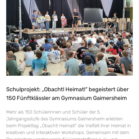
Schulprojekt: „Obacht! Heimat!“ begeistert über
150 Fünftklässler am Gymnasium Gaimersheim
Mehr als 150 Schülerinnen und Schüler der 5.
Jahrgangsstufe des Gymnasiums Gaimersheim erlebten
beim Projekttag „Obacht! Heimat!“ die Vielfalt ihrer Heimat in
kreativen und interaktiven Workshops. Gemeinsam mit dem