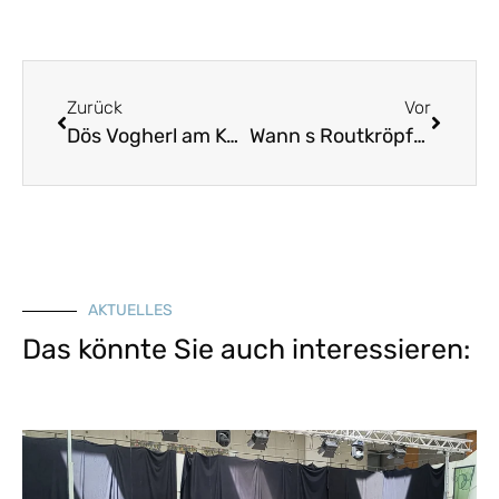
Zurück
Vor
Dös Vogherl am Kerschbaam
Wann s Routkröpferl schreit
AKTUELLES
Das könnte Sie auch interessieren: