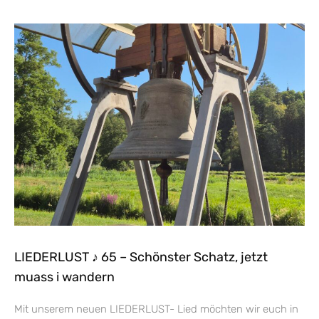
LIEDERLUST ♪ 65 – Schönster Schatz, jetzt
muass i wandern
Mit unserem neuen LIEDERLUST- Lied möchten wir euch in