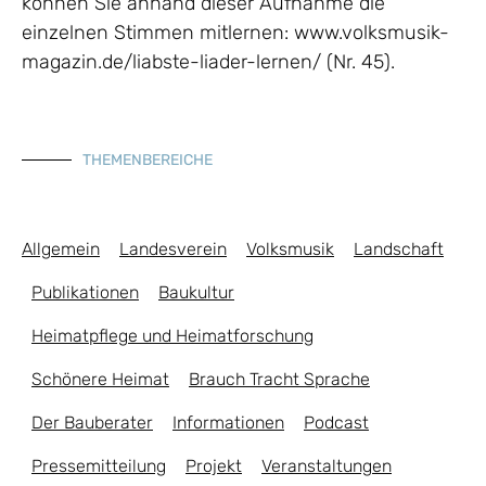
können Sie anhand dieser Aufnahme die
einzelnen Stimmen mitlernen: www.volksmusik-
magazin.de/liabste-liader-lernen/ (Nr. 45).
THEMENBEREICHE
Allgemein
Landesverein
Volksmusik
Landschaft
Publikationen
Baukultur
Heimatpflege und Heimatforschung
Schönere Heimat
Brauch Tracht Sprache
Der Bauberater
Informationen
Podcast
Pressemitteilung
Projekt
Veranstaltungen