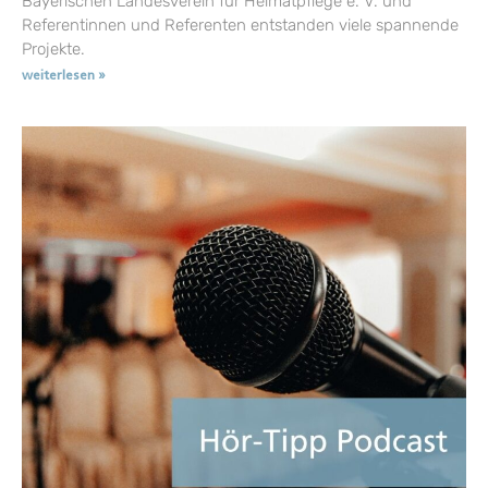
Bayerischen Landesverein für Heimatpflege e. V. und
Referentinnen und Referenten entstanden viele spannende
Projekte.
weiterlesen »