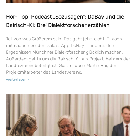
Hör-Tipp: Podcast „Sozusagen“: DaBay und die
Bairisch-KI: Drei Dialektforscher erzählen
Teil von was Größerem sein: Das geht jetzt leicht. Einfach
mitmachen bei der Dialekt-App DaBay – und mit den
Ergebnissen Münchner Dialektforscher glücklich machen.
Außerdem geht’s um die Bairisch-KI, ein Projekt, bei dem der
Landesverein beteiligt ist. Gast ist auch Martin Bär, der
Projektmitarbeiter des Landesvereins.
weiterlesen »