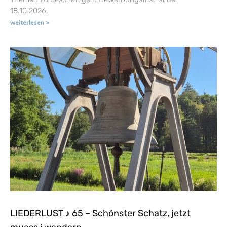
18.10.2026.
weiterlesen »
LIEDERLUST ♪ 65 – Schönster Schatz, jetzt