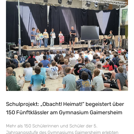
Schulprojekt: „Obacht! Heimat!“ begeistert über
150 Fünftklässler am Gymnasium Gaimersheim
Mehr als 150 Schülerinnen und Schüler der 5.
Jahrgangsstufe des Gymnasiums Gaimersheim erlebten