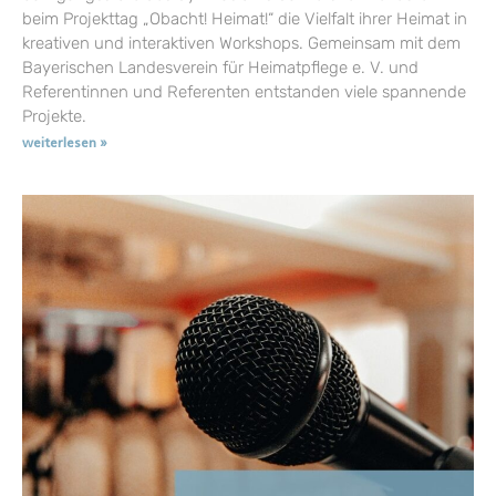
beim Projekttag „Obacht! Heimat!“ die Vielfalt ihrer Heimat in
kreativen und interaktiven Workshops. Gemeinsam mit dem
Bayerischen Landesverein für Heimatpflege e. V. und
Referentinnen und Referenten entstanden viele spannende
Projekte.
weiterlesen »