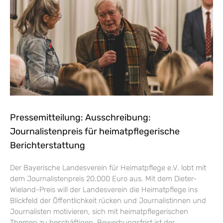
Pressemitteilung: Ausschreibung:
Journalistenpreis für heimatpflegerische
Berichterstattung
Der Bayerische Landesverein für Heimatpflege e.V. lobt mit
dem Journalistenpreis 20.000 Euro aus. Mit dem Dieter-
Wieland-Preis will der Landesverein die Heimatpflege ins
Blickfeld der Öffentlichkeit rücken und Journalistinnen und
Journalisten motivieren, sich mit heimatpflegerischen
Themen zu beschäftigen. Bewerbungsfrist ist der