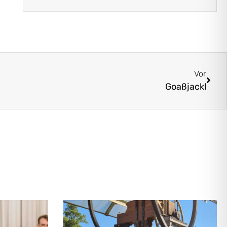
Vor
Goaßjackl