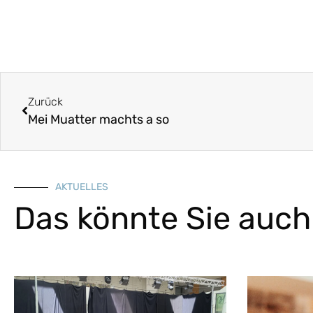
Zurück
Mei Muatter machts a so
AKTUELLES
Das könnte Sie auch 