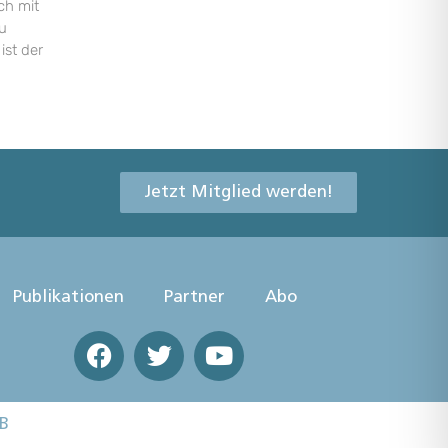
ch mit
u
ist der
Jetzt Mitglied werden!
Publikationen
Partner
Abo
B