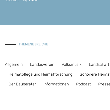
Oktober 14, 2024
THEMENBEREICHE
Allgemein
Landesverein
Volksmusik
Landschaft
Heimatpflege und Heimatforschung
Schönere Heima
Der Bauberater
Informationen
Podcast
Presse