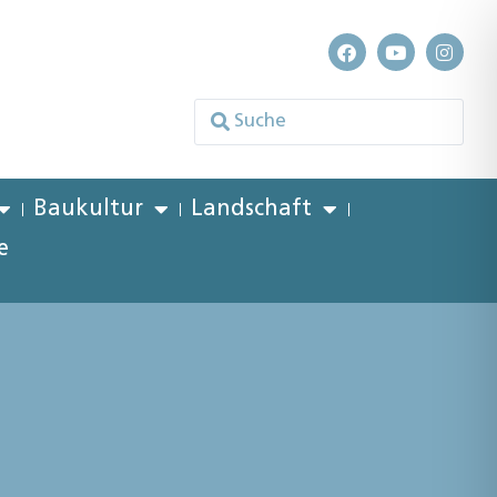
Baukultur
Landschaft
e