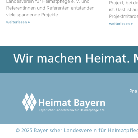
Landesverein für Heimatpflege e. V. und
Projekt, bei d
Referentinnen und Referenten entstanden
ist. Gast ist a
viele spannende Projekte.
Projektmitarb
weiterlesen »
weiterlesen »
Wir machen Heimat. M
Pre
© 2025 Bayerischer Landesverein für Heimatpfle