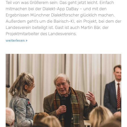
Teil von was Größerem sein: Das geht jetzt leicht. Einfach
mitmachen bei der Dialekt-App DaBay – und mit den
Ergebnissen Münchner Dialektforscher glücklich machen.
Außerdem geht’s um die Bairisch-KI, ein Projekt, bei dem der
Landesverein beteiligt ist. Gast ist auch Martin Bär, der
Projektmitarbeiter des Landesvereins.
weiterlesen »