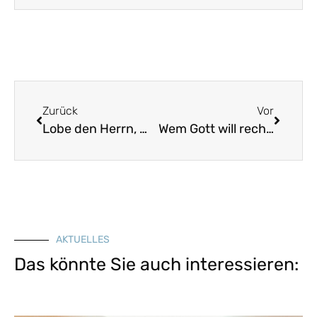
Zurück
Vor
Lobe den Herrn, meine Seele
Wem Gott will rechte Gunst erweisen
AKTUELLES
Das könnte Sie auch interessieren: