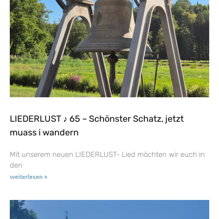
LIEDERLUST ♪ 65 – Schönster Schatz, jetzt
muass i wandern
Mit unserem neuen LIEDERLUST- Lied möchten wir euch in
den
weiterlesen »