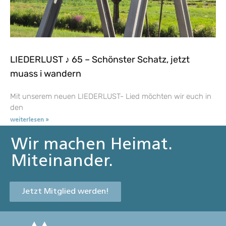
LIEDERLUST ♪ 65 – Schönster Schatz, jetzt
muass i wandern
Mit unserem neuen LIEDERLUST- Lied möchten wir euch in
den
weiterlesen »
Wir machen Heimat.
Miteinander.
Jetzt Mitglied werden!