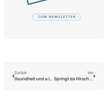
Zurück
Vor
Gsundheit und a langs Lebm
Springt da Hirsch übern Bach