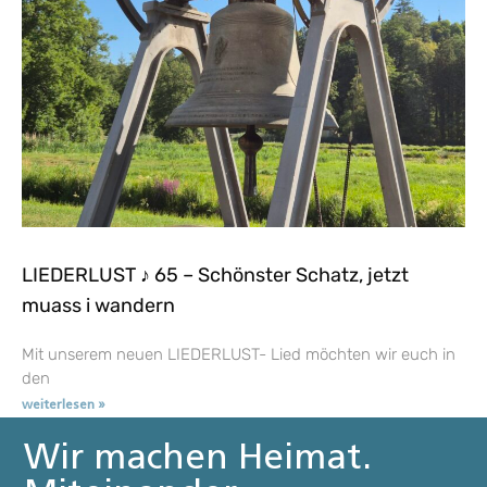
LIEDERLUST ♪ 65 – Schönster Schatz, jetzt
muass i wandern
Mit unserem neuen LIEDERLUST- Lied möchten wir euch in
den
weiterlesen »
Wir machen Heimat.