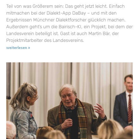
Teil von was Größerem sein: Das geht jetzt leicht. Einfach
mitmachen bei der Dialekt-App DaBay – und mit den
Ergebnissen Münchner Dialektforscher glücklich machen.
Außerdem geht’s um die Bairisch-KI, ein Projekt, bei dem der
Landesverein beteiligt ist. Gast ist auch Martin Bär, der
Projektmitarbeiter des Landesvereins.
weiterlesen »