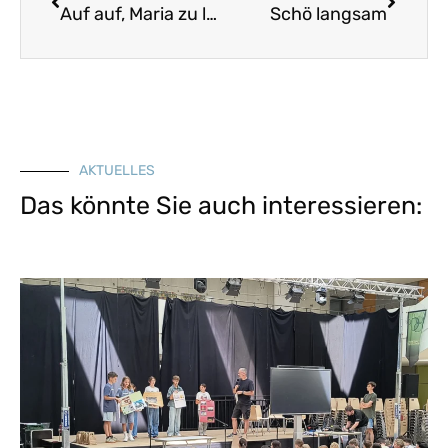
Auf auf, Maria zu loben
Schö langsam
AKTUELLES
Das könnte Sie auch interessieren: