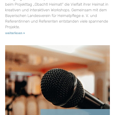
beim Projekttag „Obacht! Heimat!“ die Vielfalt ihrer Heimat in
kreativen und interaktiven Workshops. Gemeinsam mit dem
Bayerischen Landesverein für Heimatpflege e. V. und
Referentinnen und Referenten entstanden viele spannende
Projekte.
weiterlesen »