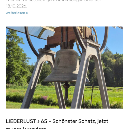
18.10.2026.
weiterlesen »
LIEDERLUST ♪ 65 – Schönster Schatz, jetzt