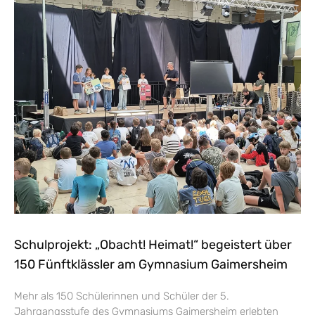
Schulprojekt: „Obacht! Heimat!“ begeistert über
150 Fünftklässler am Gymnasium Gaimersheim
Mehr als 150 Schülerinnen und Schüler der 5.
Jahrgangsstufe des Gymnasiums Gaimersheim erlebten