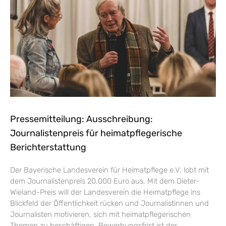
Pressemitteilung: Ausschreibung:
Journalistenpreis für heimatpflegerische
Berichterstattung
Der Bayerische Landesverein für Heimatpflege e.V. lobt mit
dem Journalistenpreis 20.000 Euro aus. Mit dem Dieter-
Wieland-Preis will der Landesverein die Heimatpflege ins
Blickfeld der Öffentlichkeit rücken und Journalistinnen und
Journalisten motivieren, sich mit heimatpflegerischen
Themen zu beschäftigen. Bewerbungsfrist ist der