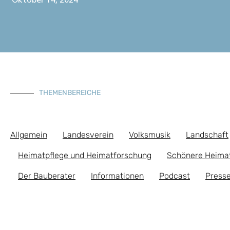
Oktober 14, 2024
THEMENBEREICHE
Allgemein
Landesverein
Volksmusik
Landschaft
Heimatpflege und Heimatforschung
Schönere Heima
Der Bauberater
Informationen
Podcast
Presse