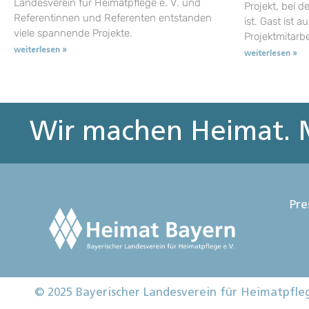
Landesverein für Heimatpflege e. V. und
Projekt, bei d
Referentinnen und Referenten entstanden
ist. Gast ist a
viele spannende Projekte.
Projektmitarb
weiterlesen »
weiterlesen »
Wir machen Heimat. M
Pre
© 2025 Bayerischer Landesverein für Heimatpfle