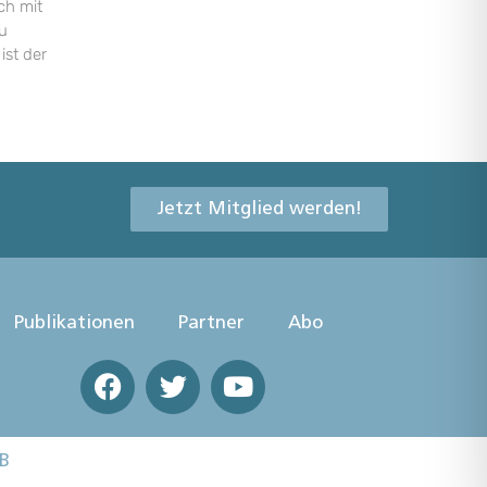
ch mit
u
ist der
Jetzt Mitglied werden!
Publikationen
Partner
Abo
B