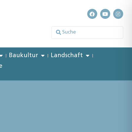
Baukultur
Landschaft
e