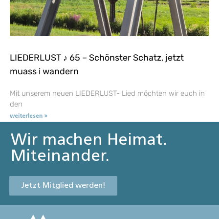
LIEDERLUST ♪ 65 – Schönster Schatz, jetzt
muass i wandern
Mit unserem neuen LIEDERLUST- Lied möchten wir euch in
den
weiterlesen »
Wir machen Heimat.
Miteinander.
Jetzt Mitglied werden!