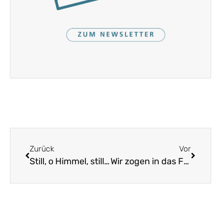
Zurück
Vor
Still, o Himmel, still, o Erden
Wir zogen in das Feld