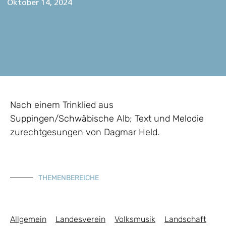
Oktober 14, 2024
Nach einem Trinklied aus
Suppingen/Schwäbische Alb; Text und Melodie
zurechtgesungen von Dagmar Held.
THEMENBEREICHE
Allgemein
Landesverein
Volksmusik
Landschaft