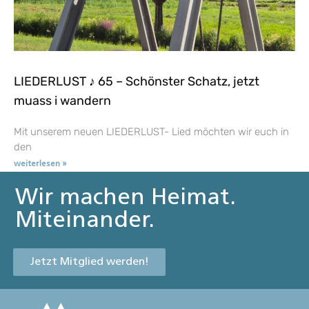
LIEDERLUST ♪ 65 – Schönster Schatz, jetzt
muass i wandern
Mit unserem neuen LIEDERLUST- Lied möchten wir euch in
den
weiterlesen »
Wir machen Heimat.
Miteinander.
Jetzt Mitglied werden!