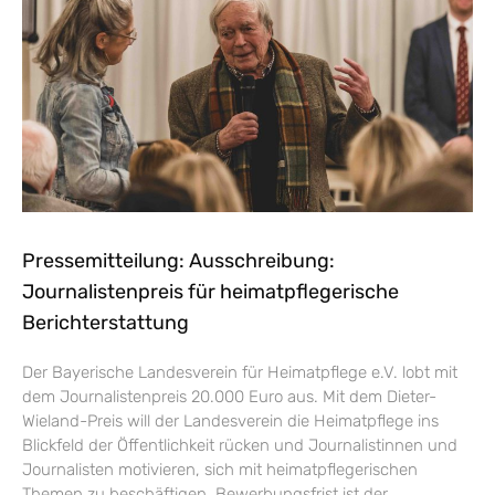
Pressemitteilung: Ausschreibung:
Journalistenpreis für heimatpflegerische
Berichterstattung
Der Bayerische Landesverein für Heimatpflege e.V. lobt mit
dem Journalistenpreis 20.000 Euro aus. Mit dem Dieter-
Wieland-Preis will der Landesverein die Heimatpflege ins
Blickfeld der Öffentlichkeit rücken und Journalistinnen und
Journalisten motivieren, sich mit heimatpflegerischen
Themen zu beschäftigen. Bewerbungsfrist ist der