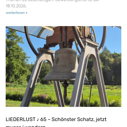
18.10.2026.
weiterlesen »
LIEDERLUST ♪ 65 – Schönster Schatz, jetzt