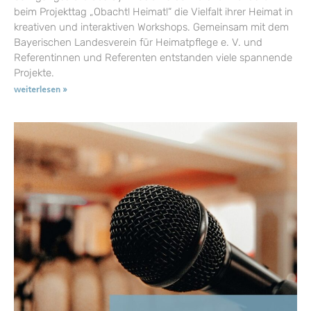
beim Projekttag „Obacht! Heimat!“ die Vielfalt ihrer Heimat in
kreativen und interaktiven Workshops. Gemeinsam mit dem
Bayerischen Landesverein für Heimatpflege e. V. und
Referentinnen und Referenten entstanden viele spannende
Projekte.
weiterlesen »