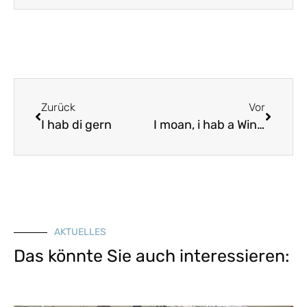
Zurück
Vor
I hab di gern
I moan, i hab a Winderl gspürt
AKTUELLES
Das könnte Sie auch interessieren: