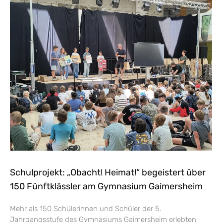
Schulprojekt: „Obacht! Heimat!“ begeistert über
150 Fünftklässler am Gymnasium Gaimersheim
Mehr als 150 Schülerinnen und Schüler der 5.
Jahrgangsstufe des Gymnasiums Gaimersheim erlebten