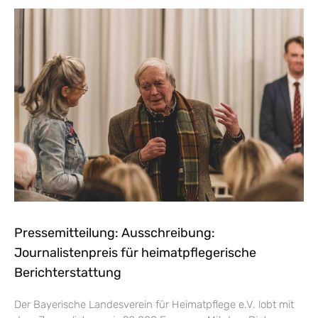
Pressemitteilung: Ausschreibung:
Journalistenpreis für heimatpflegerische
Berichterstattung
Der Bayerische Landesverein für Heimatpflege e.V. lobt mit