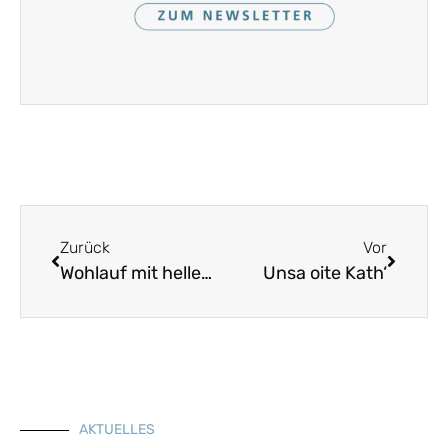
Zurück
Vor
Wohlauf mit hellem Singen
Unsa oite Kath‘
AKTUELLES