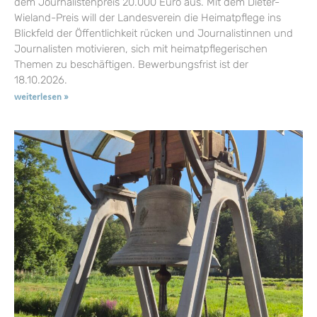
dem Journalistenpreis 20.000 Euro aus. Mit dem Dieter-
Wieland-Preis will der Landesverein die Heimatpflege ins
Blickfeld der Öffentlichkeit rücken und Journalistinnen und
Journalisten motivieren, sich mit heimatpflegerischen
Themen zu beschäftigen. Bewerbungsfrist ist der
18.10.2026.
weiterlesen »