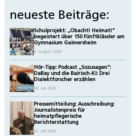
neueste Beiträge:
Schulprojekt: „Obacht! Heimat!“
begeistert über 150 Fünftklässler am
Gymnasium Gaimersheim
7. August 2026
Hör-Tipp: Podcast „Sozusagen“:
DaBay und die Bairisch-KI: Drei
Dialektforscher erzählen
30. Juli 2026
Pressemitteilung: Ausschreibung:
Journalistenpreis für
heimatpflegerische
Berichterstattung
21. Juli 2026