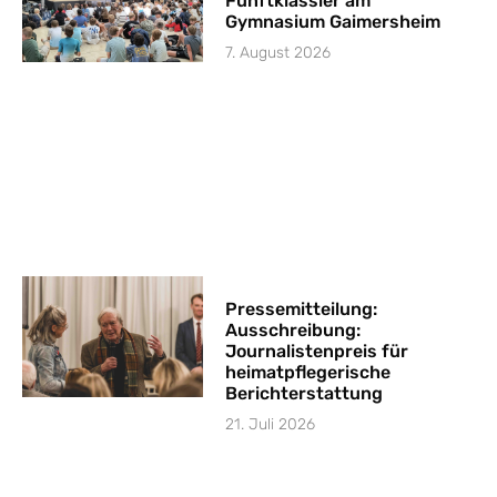
Fünftklässler am
Gymnasium Gaimersheim
7. August 2026
Pressemitteilung:
Ausschreibung:
Journalistenpreis für
heimatpflegerische
Berichterstattung
21. Juli 2026