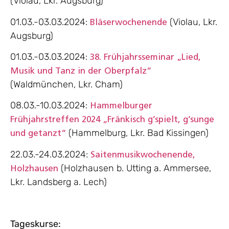
(Violau, Lkr. Augsburg)
01.03.-03.03.2024:
(Violau, Lkr.
Bläserwochenende
Augsburg)
01.03.-03.03.2024:
38. Frühjahrsseminar „Lied,
Musik und Tanz in der Oberpfalz“
(Waldmünchen, Lkr. Cham)
08.03.-10.03.2024:
Hammelburger
Frühjahrstreffen 2024 „Fränkisch g’spielt, g’sunge
(Hammelburg, Lkr. Bad Kissingen)
und getanzt“
22.03.-24.03.2024:
Saitenmusikwochenende,
(Holzhausen b. Utting a. Ammersee,
Holzhausen
Lkr. Landsberg a. Lech)
Tageskurse: