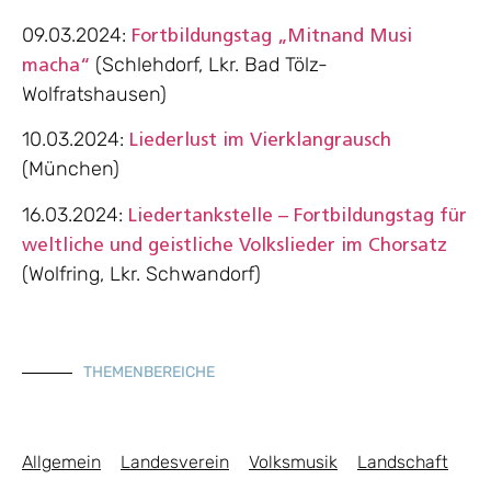
09.03.2024:
Fortbildungstag „Mitnand Musi
(Schlehdorf, Lkr. Bad Tölz-
macha“
Wolfratshausen)
10.03.2024:
Liederlust im Vierklangrausch
(München)
16.03.2024:
Liedertankstelle – Fortbildungstag für
weltliche und geistliche Volkslieder im Chorsatz
(Wolfring, Lkr. Schwandorf)
THEMENBEREICHE
Allgemein
Landesverein
Volksmusik
Landschaft