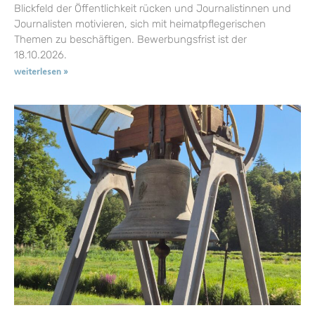
Blickfeld der Öffentlichkeit rücken und Journalistinnen und
Journalisten motivieren, sich mit heimatpflegerischen
Themen zu beschäftigen. Bewerbungsfrist ist der
18.10.2026.
weiterlesen »