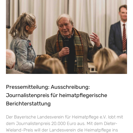
Pressemitteilung: Ausschreibung:
Journalistenpreis für heimatpflegerische
Berichterstattung
Der Bayerische Landesverein für Heimatpflege e.V. lobt mit
dem Journalistenpreis 20.000 Euro aus. Mit dem Dieter-
Wieland-Preis will der Landesverein die Heimatpflege ins