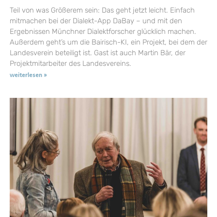
Teil von was Größerem sein: Das geht jetzt leicht. Einfach
mitmachen bei der Dialekt-App DaBay – und mit den
Ergebnissen Münchner Dialektforscher glücklich machen.
Außerdem geht’s um die Bairisch-KI, ein Projekt, bei dem der
Landesverein beteiligt ist. Gast ist auch Martin Bär, der
Projektmitarbeiter des Landesvereins.
weiterlesen »