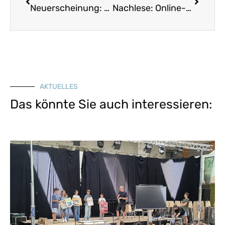
Neuerscheinung: Originalnoten der Tanngrindler Musikanten
Nachlese: Online-Fachtagung der KLJB „Stadt. Land. Wo? Was die Jugend treibt“
AKTUELLES
Das könnte Sie auch interessieren: