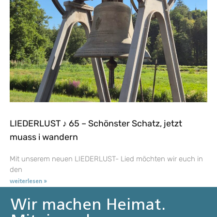
LIEDERLUST ♪ 65 – Schönster Schatz, jetzt
muass i wandern
Mit unserem neuen LIEDERLUST- Lied möchten wir euch in
den
weiterlesen »
Wir machen Heimat.