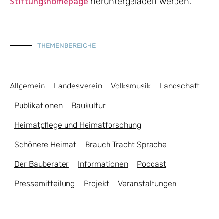
heruntergeladen werden.
Stiftungshomepage
THEMENBEREICHE
Allgemein
Landesverein
Volksmusik
Landschaft
Publikationen
Baukultur
Heimatpflege und Heimatforschung
Schönere Heimat
Brauch Tracht Sprache
Der Bauberater
Informationen
Podcast
Pressemitteilung
Projekt
Veranstaltungen