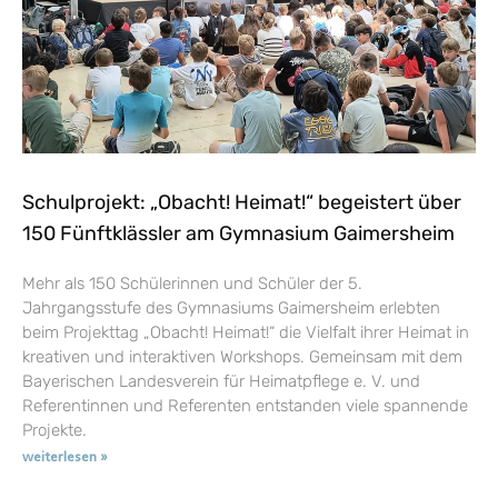
Schulprojekt: „Obacht! Heimat!“ begeistert über
150 Fünftklässler am Gymnasium Gaimersheim
Mehr als 150 Schülerinnen und Schüler der 5.
Jahrgangsstufe des Gymnasiums Gaimersheim erlebten
beim Projekttag „Obacht! Heimat!“ die Vielfalt ihrer Heimat in
kreativen und interaktiven Workshops. Gemeinsam mit dem
Bayerischen Landesverein für Heimatpflege e. V. und
Referentinnen und Referenten entstanden viele spannende
Projekte.
weiterlesen »