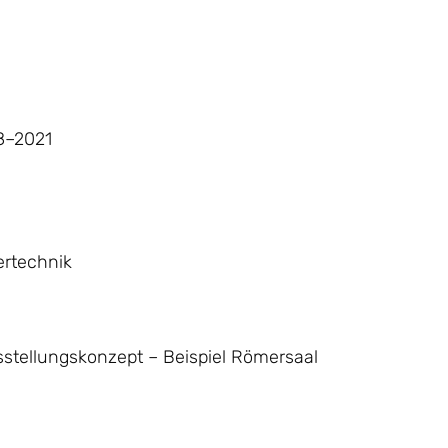
8–2021
ertechnik
stellungskonzept – Beispiel Römersaal