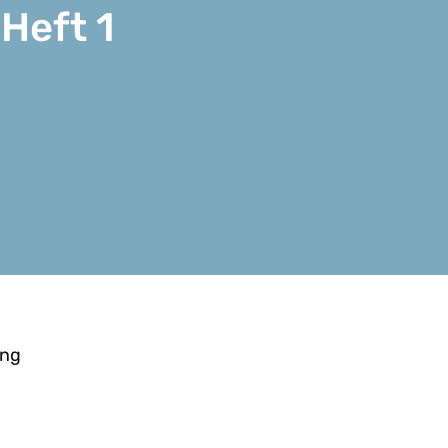
Heft 1
ung