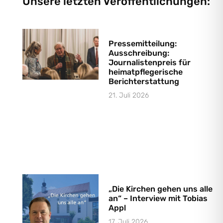
Unsere letzten Veröffentlichungen:
Pressemitteilung:
Ausschreibung:
Journalistenpreis für
heimatpflegerische
Berichterstattung
21. Juli 2026
„Die Kirchen gehen uns alle
an“ – Interview mit Tobias
Appl
17. Juli 2026