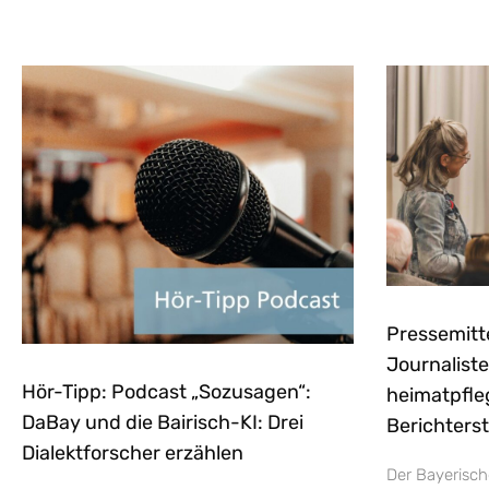
Pressemitt
Journaliste
Hör-Tipp: Podcast „Sozusagen“:
heimatpfle
DaBay und die Bairisch-KI: Drei
Berichters
Dialektforscher erzählen
Der Bayerisch