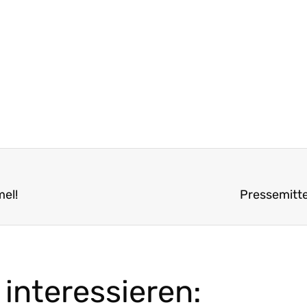
el!
Pressemitte
interessieren: