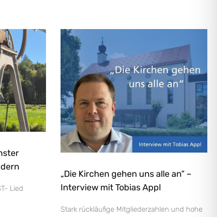
nster
ndern
„Die Kirchen gehen uns alle an“ –
Interview mit Tobias Appl
T- Lied
Stark rückläufige Mitgliederzahlen und hohe