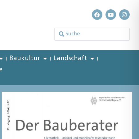
Baukultur
Landschaft
e