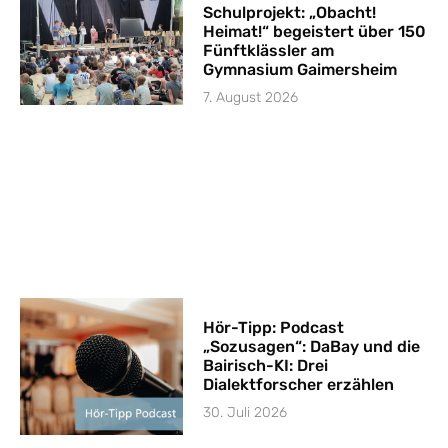
Schulprojekt: „Obacht!
Heimat!“ begeistert über 150
Fünftklässler am
Gymnasium Gaimersheim
7. August 2026
Hör-Tipp: Podcast
„Sozusagen“: DaBay und die
Bairisch-KI: Drei
Dialektforscher erzählen
30. Juli 2026