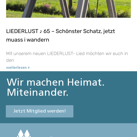
LIEDERLUST ♪ 65 – Schönster Schatz, jetzt
muass i wandern
Mit unserem neuen LIEDERLUST- Lied möchten wir euch in
den
weiterlesen »
Wir machen Heimat.
Miteinander.
Jetzt Mitglied werden!