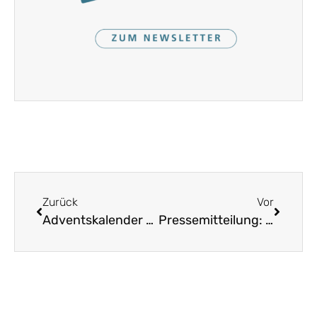
Zurück
Vor
Adventskalender 2023
Pressemitteilung: Realschule in Vilsbiburg unbedingt erhaltenswert