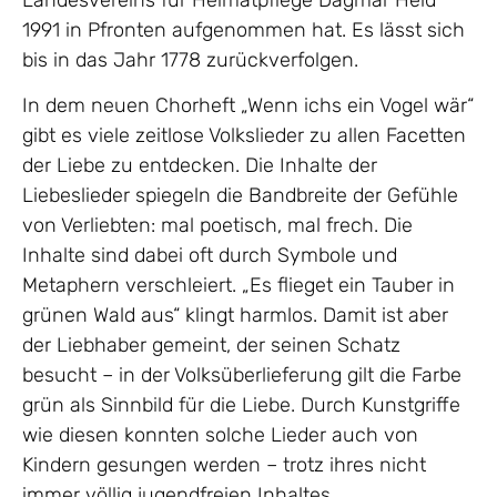
1991 in Pfronten aufgenommen hat. Es lässt sich
bis in das Jahr 1778 zurückverfolgen.
In dem neuen Chorheft „Wenn ichs ein Vogel wär“
gibt es viele zeitlose Volkslieder zu allen Facetten
der Liebe zu entdecken. Die Inhalte der
Liebeslieder spiegeln die Bandbreite der Gefühle
von Verliebten: mal poetisch, mal frech. Die
Inhalte sind dabei oft durch Symbole und
Metaphern verschleiert. „Es flieget ein Tauber in
grünen Wald aus“ klingt harmlos. Damit ist aber
der Liebhaber gemeint, der seinen Schatz
besucht – in der Volksüberlieferung gilt die Farbe
grün als Sinnbild für die Liebe. Durch Kunstgriffe
wie diesen konnten solche Lieder auch von
Kindern gesungen werden – trotz ihres nicht
immer völlig jugendfreien Inhaltes.