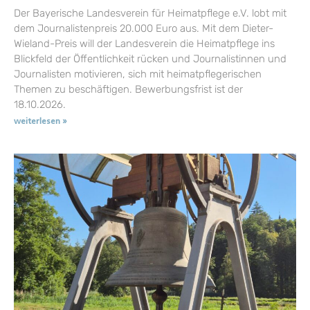
Der Bayerische Landesverein für Heimatpflege e.V. lobt mit
dem Journalistenpreis 20.000 Euro aus. Mit dem Dieter-
Wieland-Preis will der Landesverein die Heimatpflege ins
Blickfeld der Öffentlichkeit rücken und Journalistinnen und
Journalisten motivieren, sich mit heimatpflegerischen
Themen zu beschäftigen. Bewerbungsfrist ist der
18.10.2026.
weiterlesen »