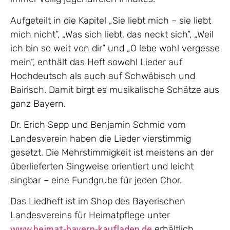
Aufgeteilt in die Kapitel „Sie liebt mich – sie liebt
mich nicht“, „Was sich liebt, das neckt sich“, „Weil
ich bin so weit von dir“ und „O lebe wohl vergesse
mein“, enthält das Heft sowohl Lieder auf
Hochdeutsch als auch auf Schwäbisch und
Bairisch. Damit birgt es musikalische Schätze aus
ganz Bayern.
Dr. Erich Sepp und Benjamin Schmid vom
Landesverein haben die Lieder vierstimmig
gesetzt. Die Mehrstimmigkeit ist meistens an der
überlieferten Singweise orientiert und leicht
singbar – eine Fundgrube für jeden Chor.
Das Liedheft ist im Shop des Bayerischen
Landesvereins für Heimatpflege unter
erhältlich.
www.heimat-bayern-kaufladen.de