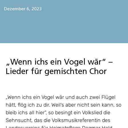
Dezember 6, 2023
„Wenn ichs ein Vogel wär“ –
Lieder für gemischten Chor
„Wenn ichs ein Vogel wär und auch zwei Flügel
hätt, flög ich zu dir. Weil‘s aber nicht sein kann, so
bleib ichs all hier“, so besingt ein Volkslied die
Sehnsucht, das die Volksmusikreferentin des
Landesvereins für Heimatpflege Dagmar Held