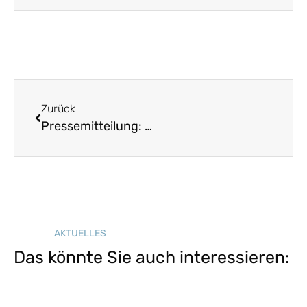
Zurück
Pressemitteilung: 49 Volkslieder über die Liebe in neuem Chorheft
AKTUELLES
Das könnte Sie auch interessieren: