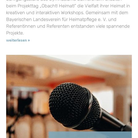
beim Projekttag „Obacht! Heimat!“ die Vielfalt ihrer Heimat in
kreativen und interaktiven Workshops. Gemeinsam mit dem
Bayerischen Landesverein für Heimatpflege e. V. und
Referentinnen und Referenten entstanden viele spannende
Projekte.
weiterlesen »