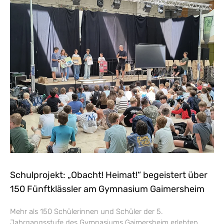
Schulprojekt: „Obacht! Heimat!“ begeistert über
150 Fünftklässler am Gymnasium Gaimersheim
Mehr als 150 Schülerinnen und Schüler der 5.
Jahrgangsstufe des Gymnasiums Gaimersheim erlebten