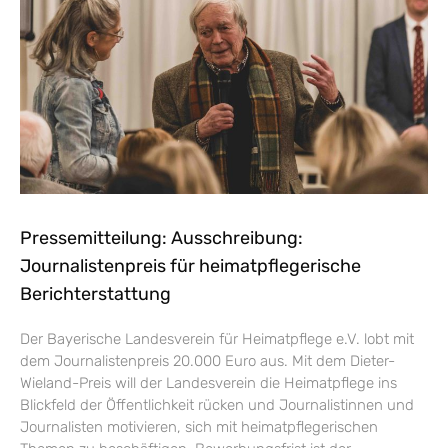
Pressemitteilung: Ausschreibung:
Journalistenpreis für heimatpflegerische
Berichterstattung
Der Bayerische Landesverein für Heimatpflege e.V. lobt mit
dem Journalistenpreis 20.000 Euro aus. Mit dem Dieter-
Wieland-Preis will der Landesverein die Heimatpflege ins
Blickfeld der Öffentlichkeit rücken und Journalistinnen und
Journalisten motivieren, sich mit heimatpflegerischen