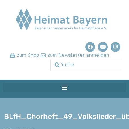
zum Shop
zum Newsletter anmelden
BLfH_Chorheft_49_Volkslieder_üb