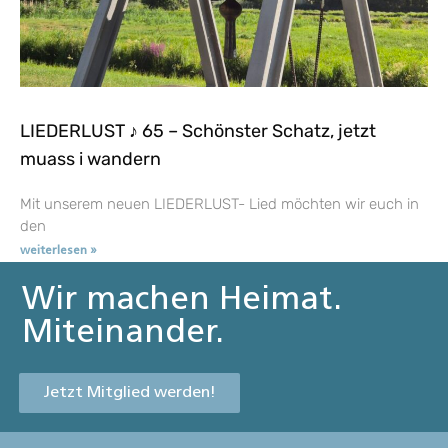
LIEDERLUST ♪ 65 – Schönster Schatz, jetzt
muass i wandern
Mit unserem neuen LIEDERLUST- Lied möchten wir euch in
den
weiterlesen »
Wir machen Heimat.
Miteinander.
Jetzt Mitglied werden!