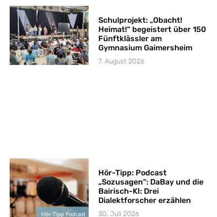
Schulprojekt: „Obacht!
Heimat!“ begeistert über 150
Fünftklässler am
Gymnasium Gaimersheim
7. August 2026
Hör-Tipp: Podcast
„Sozusagen“: DaBay und die
Bairisch-KI: Drei
Dialektforscher erzählen
30. Juli 2026