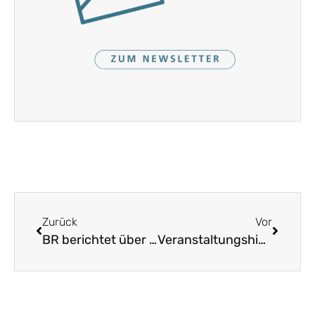
Zurück
Vor
BR berichtet über Kulturlandschaftsforum Bayern
Veranstaltungshinweis: Seminarreihe „Heimat 4.0 – Tradition und Fortschritt im Einklang“ (Kulmbach)