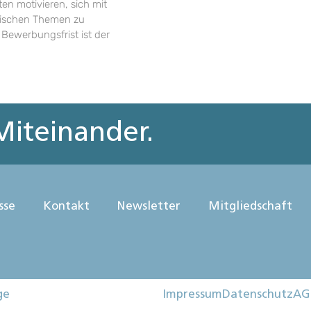
en motivieren, sich mit
rischen Themen zu
 Bewerbungsfrist ist der
iteinander.
sse
Kontakt
Newsletter
Mitgliedschaft
ge
Impressum
Datenschutz
AG