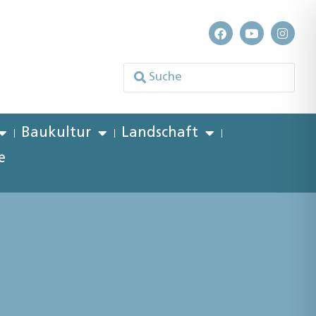
Baukultur
Landschaft
e