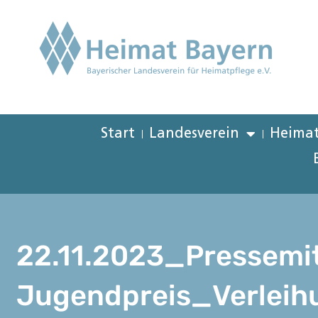
Start
Landesverein
Heimat
22.11.2023_Pressemit
Jugendpreis_Verleih