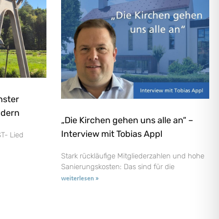
nster
ndern
„Die Kirchen gehen uns alle an“ –
Interview mit Tobias Appl
T- Lied
Stark rückläufige Mitgliederzahlen und hohe
Sanierungskosten: Das sind für die
weiterlesen »