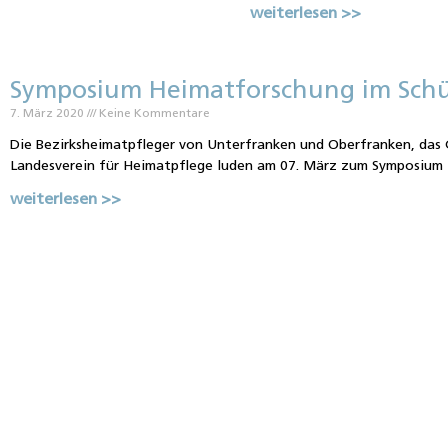
weiterlesen >>
Symposium Heimatforschung im Sch
7. März 2020
Keine Kommentare
Die Bezirksheimatpfleger von Unterfranken und Oberfranken, das 
Landesverein für Heimatpflege luden am 07. März zum Symposium 
weiterlesen >>