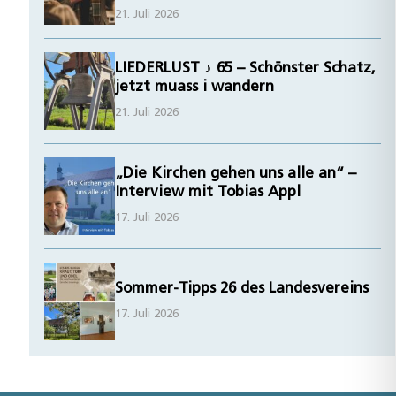
21. Juli 2026
LIEDERLUST ♪ 65 – Schönster Schatz,
jetzt muass i wandern
21. Juli 2026
„Die Kirchen gehen uns alle an“ –
Interview mit Tobias Appl
17. Juli 2026
Sommer-Tipps 26 des Landesvereins
17. Juli 2026