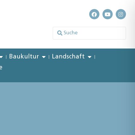
Baukultur
Landschaft
e