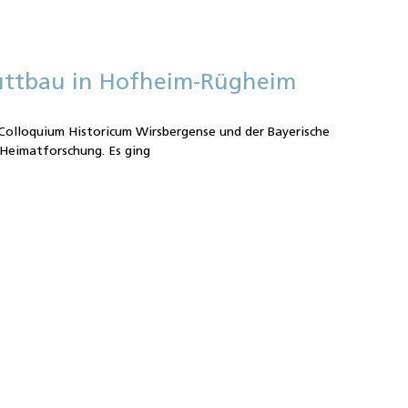
üttbau in Hofheim-Rügheim
Colloquium Historicum Wirsbergense und der Bayerische
Heimatforschung. Es ging