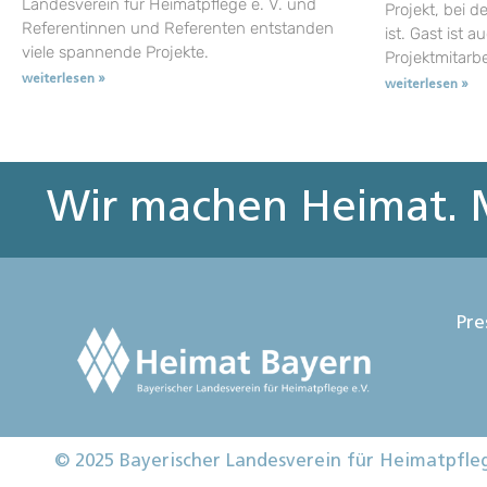
Landesverein für Heimatpflege e. V. und
Projekt, bei d
Referentinnen und Referenten entstanden
ist. Gast ist a
viele spannende Projekte.
Projektmitarb
weiterlesen »
weiterlesen »
Wir machen Heimat. M
Pre
© 2025 Bayerischer Landesverein für Heimatpfle