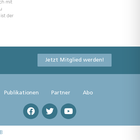
ch mit
u
ist der
Jetzt Mitglied werden!
Publikationen
Partner
Abo
B