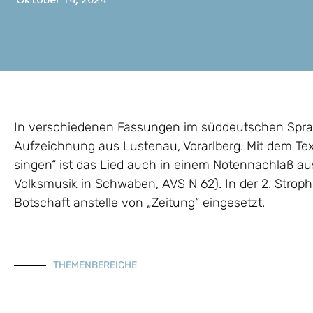
Oktober 14, 2024
In verschiedenen Fassungen im süddeutschen Spra
Aufzeichnung aus Lustenau, Vorarlberg. Mit dem Te
singen“ ist das Lied auch in einem Notennachlaß aus 
Volksmusik in Schwaben, AVS N 62). In der 2. Strop
Botschaft anstelle von „Zeitung“ eingesetzt.
THEMENBEREICHE