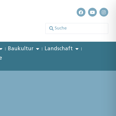
Baukultur
Landschaft
e