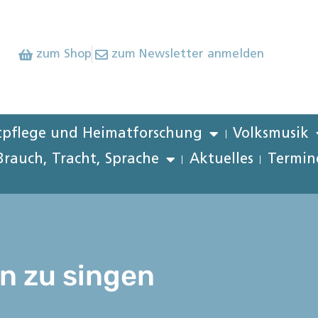
zum Shop
zum Newsletter anmelden
pflege und Heimatforschung
Volksmusik
Brauch, Tracht, Sprache
Aktuelles
Termin
an zu singen