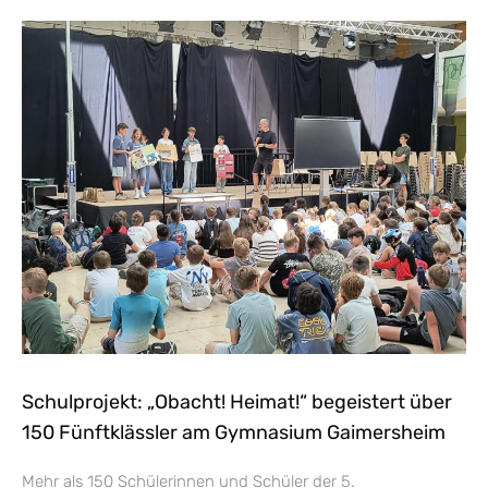
Schulprojekt: „Obacht! Heimat!“ begeistert über
150 Fünftklässler am Gymnasium Gaimersheim
Mehr als 150 Schülerinnen und Schüler der 5.