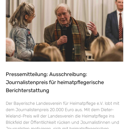
Pressemitteilung: Ausschreibung:
Journalistenpreis für heimatpflegerische
Berichterstattung
Der Bayerische Landesverein für Heimatpflege e.V. lobt mit
dem Journalistenpreis 20.000 Euro aus. Mit dem Dieter-
Wieland-Preis will der Landesverein die Heimatpflege ins
Blickfeld der Öffentlichkeit rücken und Journalistinnen und
Journalisten motivieren, sich mit heimatpflegerischen