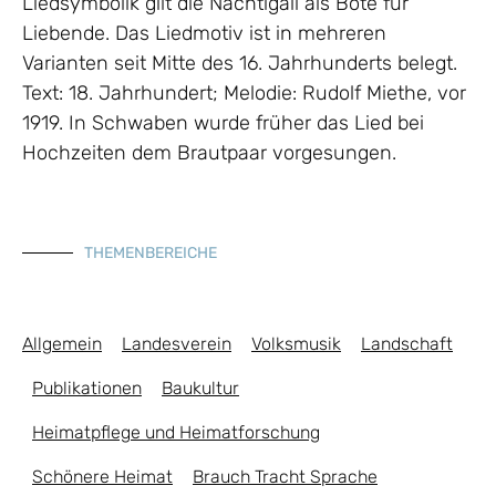
Liedsymbolik gilt die Nachtigall als Bote für
Liebende. Das Liedmotiv ist in mehreren
Varianten seit Mitte des 16. Jahrhunderts belegt.
Text: 18. Jahrhundert; Melodie: Rudolf Miethe, vor
1919. In Schwaben wurde früher das Lied bei
Hochzeiten dem Brautpaar vorgesungen.
THEMENBEREICHE
Allgemein
Landesverein
Volksmusik
Landschaft
Publikationen
Baukultur
Heimatpflege und Heimatforschung
Schönere Heimat
Brauch Tracht Sprache