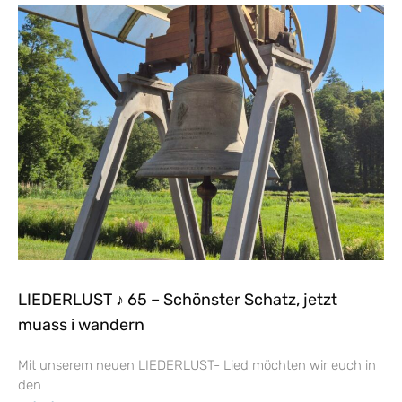
LIEDERLUST ♪ 65 – Schönster Schatz, jetzt
muass i wandern
Mit unserem neuen LIEDERLUST- Lied möchten wir euch in
den