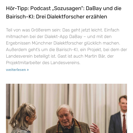
Hör-Tipp: Podcast „Sozusagen“: DaBay und die
Bairisch-KI: Drei Dialektforscher erzählen
Teil von was Größerem sein: Das geht jetzt leicht. Einfach
mitmachen bei der Dialekt-App DaBay – und mit den
Ergebnissen Münchner Dialektforscher glücklich machen.
Außerdem geht’s um die Bairisch-KI, ein Projekt, bei dem der
Landesverein beteiligt ist. Gast ist auch Martin Bär, der
Projektmitarbeiter des Landesvereins.
weiterlesen »