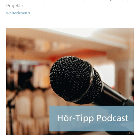
Projekte.
weiterlesen »