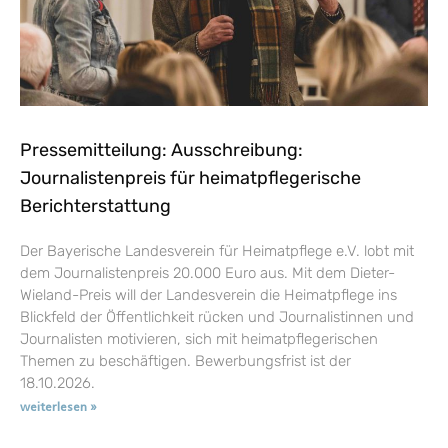
Pressemitteilung: Ausschreibung:
Journalistenpreis für heimatpflegerische
Berichterstattung
Der Bayerische Landesverein für Heimatpflege e.V. lobt mit
dem Journalistenpreis 20.000 Euro aus. Mit dem Dieter-
Wieland-Preis will der Landesverein die Heimatpflege ins
Blickfeld der Öffentlichkeit rücken und Journalistinnen und
Journalisten motivieren, sich mit heimatpflegerischen
Themen zu beschäftigen. Bewerbungsfrist ist der
18.10.2026.
weiterlesen »