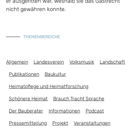
er ausgeritten war, weshalb sie das Gastrecht
nicht gewähren konnte.
THEMENBEREICHE
Allgemein
Landesverein
Volksmusik
Landschaft
Publikationen
Baukultur
Heimatpflege und Heimatforschung
Schönere Heimat
Brauch Tracht Sprache
Der Bauberater
Informationen
Podcast
Pressemitteilung
Projekt
Veranstaltungen