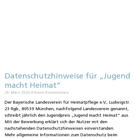
m
A
P
P
Datenschutzhinweise für „Jugend
macht Heimat“
26. März 2026
Keine Kommentare
Der Bayerische Landesverein für Heimatpflege e.V., Ludwigstr.
23 Rgb., 80539 München, nachfolgend Landesverein genannt,
schreibt jährlich den Jugendpreis „Jugend macht Heimat“ aus.
Mit der Bewerbung erklärt sich der Nutzer mit den
nachstehenden Datenschutzhinweisen einverstanden.
Mehr allgemeine Informationen zum Datenschutz beim