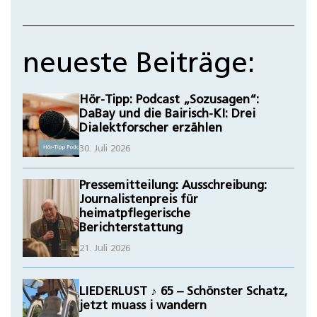
neueste Beiträge:
Hör-Tipp: Podcast „Sozusagen“:
DaBay und die Bairisch-KI: Drei
Dialektforscher erzählen
30. Juli 2026
Pressemitteilung: Ausschreibung:
Journalistenpreis für
heimatpflegerische
Berichterstattung
21. Juli 2026
LIEDERLUST ♪ 65 – Schönster Schatz,
jetzt muass i wandern