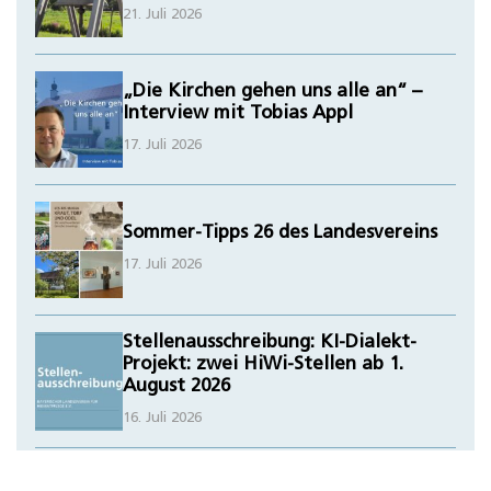
21. Juli 2026
„Die Kirchen gehen uns alle an“ –
Interview mit Tobias Appl
17. Juli 2026
Sommer-Tipps 26 des Landesvereins
17. Juli 2026
Stellenausschreibung: KI-Dialekt-
Projekt: zwei HiWi-Stellen ab 1.
August 2026
16. Juli 2026