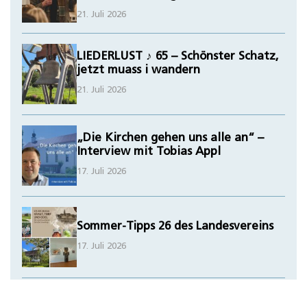
21. Juli 2026
LIEDERLUST ♪ 65 – Schönster Schatz,
jetzt muass i wandern
21. Juli 2026
„Die Kirchen gehen uns alle an“ –
Interview mit Tobias Appl
17. Juli 2026
Sommer-Tipps 26 des Landesvereins
17. Juli 2026