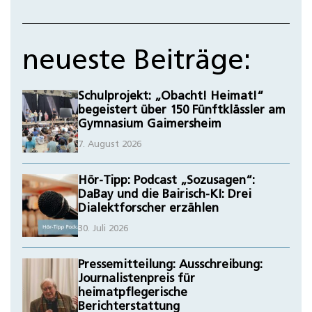
neueste Beiträge:
Schulprojekt: „Obacht! Heimat!“
begeistert über 150 Fünftklässler am
Gymnasium Gaimersheim
7. August 2026
Hör-Tipp: Podcast „Sozusagen“:
DaBay und die Bairisch-KI: Drei
Dialektforscher erzählen
30. Juli 2026
Pressemitteilung: Ausschreibung:
Journalistenpreis für
heimatpflegerische
Berichterstattung