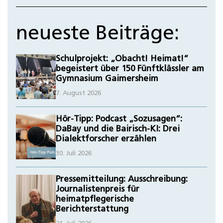
neueste Beiträge:
Schulprojekt: „Obacht! Heimat!“
begeistert über 150 Fünftklässler am
Gymnasium Gaimersheim
7. August 2026
Hör-Tipp: Podcast „Sozusagen“:
DaBay und die Bairisch-KI: Drei
Dialektforscher erzählen
30. Juli 2026
Pressemitteilung: Ausschreibung:
Journalistenpreis für
heimatpflegerische
Berichterstattung