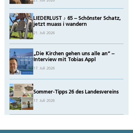
21. Juli 2026
LIEDERLUST ♪ 65 – Schönster Schatz,
jetzt muass i wandern
21. Juli 2026
„Die Kirchen gehen uns alle an“ –
Interview mit Tobias Appl
17. Juli 2026
Sommer-Tipps 26 des Landesvereins
17. Juli 2026