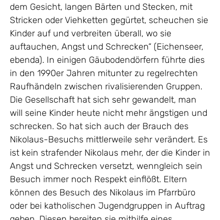
dem Gesicht, langen Bärten und Stecken, mit
Stricken oder Viehketten gegürtet, scheuchen sie
Kinder auf und verbreiten überall, wo sie
auftauchen, Angst und Schrecken“ (Eichenseer,
ebenda). In einigen Gäubodendörfern führte dies
in den 1990er Jahren mitunter zu regelrechten
Raufhändeln zwischen rivalisierenden Gruppen.
Die Gesellschaft hat sich sehr gewandelt, man
will seine Kinder heute nicht mehr ängstigen und
schrecken. So hat sich auch der Brauch des
Nikolaus-Besuchs mittlerweile sehr verändert. Es
ist kein strafender Nikolaus mehr, der die Kinder in
Angst und Schrecken versetzt, wenngleich sein
Besuch immer noch Respekt einflößt. Eltern
können des Besuch des Nikolaus im Pfarrbüro
oder bei katholischen Jugendgruppen in Auftrag
geben. Diesen bereiten sie mithilfe eines