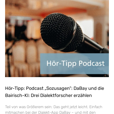
Hör-Tipp: Podcast „Sozusagen“: DaBay und die
Bairisch-KI: Drei Dialektforscher erzählen
Teil von was Größerem sein: Das geht jetzt leicht. Einfach
mitmachen bei der Dialekt-App DaBay – und mit den