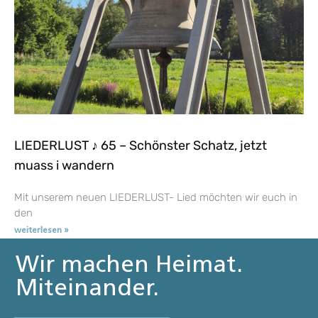
LIEDERLUST ♪ 65 – Schönster Schatz, jetzt
muass i wandern
Mit unserem neuen LIEDERLUST- Lied möchten wir euch in
den
weiterlesen »
Wir machen Heimat.
Miteinander.