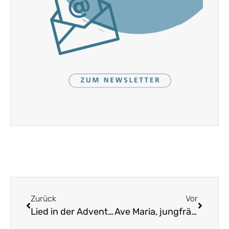
Zurück
Vor
Lied in der Adventszeit zu singen
Ave Maria, jungfräuliche Zier (Verkündigung)