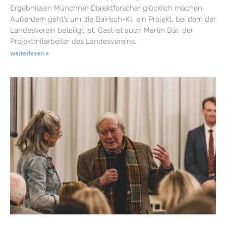
Ergebnissen Münchner Dialektforscher glücklich machen.
Außerdem geht’s um die Bairisch-KI, ein Projekt, bei dem der
Landesverein beteiligt ist. Gast ist auch Martin Bär, der
Projektmitarbeiter des Landesvereins.
weiterlesen »