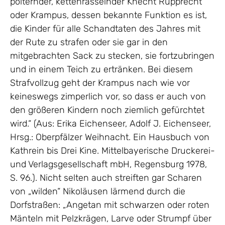
polternder, kettenrasselnder Knecht Rupprecht
oder Krampus, dessen bekannte Funktion es ist,
die Kinder für alle Schandtaten des Jahres mit
der Rute zu strafen oder sie gar in den
mitgebrachten Sack zu stecken, sie fortzubringen
und in einem Teich zu ertränken. Bei diesem
Strafvollzug geht der Krampus nach wie vor
keineswegs zimperlich vor, so dass er auch von
den größeren Kindern noch ziemlich gefürchtet
wird.“ (Aus: Erika Eichenseer, Adolf J. Eichenseer,
Hrsg.: Oberpfälzer Weihnacht. Ein Hausbuch von
Kathrein bis Drei Kine. Mittelbayerische Druckerei-
und Verlagsgesellschaft mbH, Regensburg 1978,
S. 96.). Nicht selten auch streiften gar Scharen
von „wilden“ Nikoläusen lärmend durch die
Dorfstraßen: „Angetan mit schwarzen oder roten
Mänteln mit Pelzkrägen, Larve oder Strumpf über