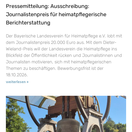
Pressemitteilung: Ausschreibung:
Journalistenpreis für heimatpflegerische
Berichterstattung
Der Bayerische Landesverein für Heimatpflege e.V. lobt mit
dem Journalistenpreis 20.000 Euro aus. Mit dem Dieter-
Wieland-Preis will der Landesverein die Heimatpflege ins
Blickfeld der Öffentlichkeit rücken und Journalistinnen und
Journalisten motivieren, sich mit heimatpflegerischen
Themen zu beschäftigen. Bewerbungsfrist ist der
18.10.2026.
weiterlesen »