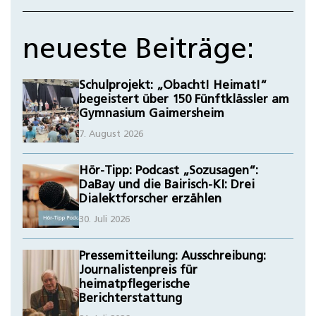
neueste Beiträge:
Schulprojekt: „Obacht! Heimat!“
begeistert über 150 Fünftklässler am
Gymnasium Gaimersheim
7. August 2026
Hör-Tipp: Podcast „Sozusagen“:
DaBay und die Bairisch-KI: Drei
Dialektforscher erzählen
30. Juli 2026
Pressemitteilung: Ausschreibung:
Journalistenpreis für
heimatpflegerische
Berichterstattung