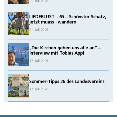
21. Juli 2026
LIEDERLUST ♪ 65 – Schönster Schatz,
jetzt muass i wandern
21. Juli 2026
„Die Kirchen gehen uns alle an“ –
Interview mit Tobias Appl
17. Juli 2026
Sommer-Tipps 26 des Landesvereins
17. Juli 2026