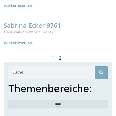
weiterlesen >>
Sabrina Ecker 9761
5. Mai 2025
Keine Kommentare
weiterlesen >>
1
2
Themenbereiche: